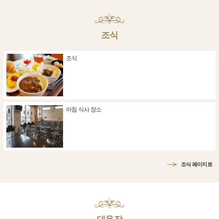
조식
조식
아침 식사 장소
조식 페이지로