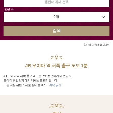
캘린더에서 선택
인원 수
검색
【공식】아이 호텔 오야마
JR 오야마 역 서쪽 출구 도보 1분
JR 오야마 역 서쪽 출구 약 1 분으로 접근하기 쉬운 입지
오야마 공업단지 에의 액세스도 편리합니다
모든 객실 시몬스 제품 침대를 배치
…
계속 읽기