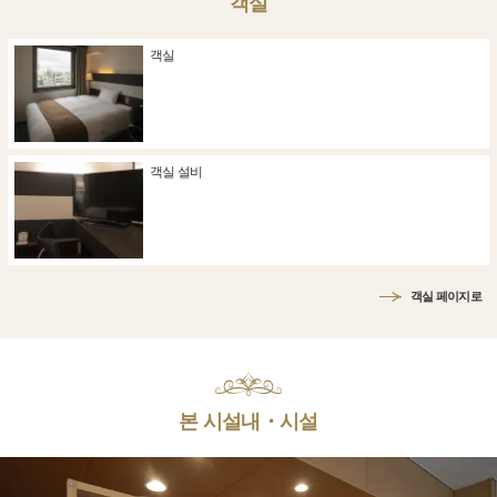
객실
객실
객실 설비
객실 페이지로
본 시설내・시설