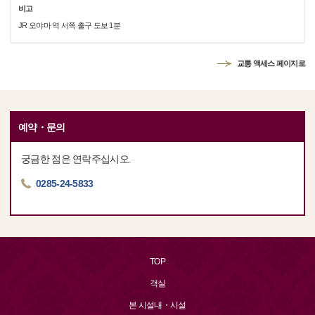
비고
JR 오야마 역 서쪽 출구 도보 1분
교통 액세스 페이지로
예약・문의
궁금한 점은 연락주십시오.
0285-24-5833
TOP
객실
본 시설내・시설