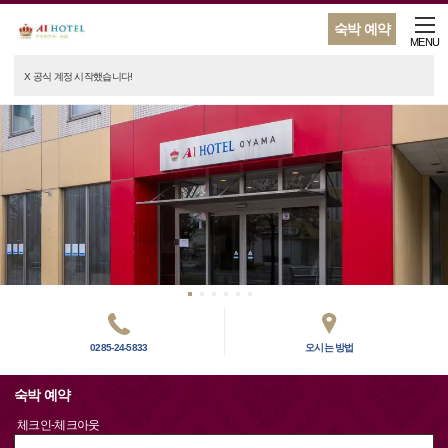
숙박 예약
MENU
X 공식 계정 시작했습니다!
0285-24-5833
오시는 방법
숙박 예약
체크인-체크아웃