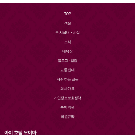
TOP
객실
본 시설내・시설
조식
대욕장
블로그 · 알림
교통 안내
자주 하는 질문
회사 개요
개인정보보호정책
숙박 약관
회원규약
아이 호텔 오야마