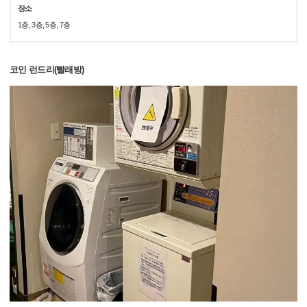
장소
1층, 3층, 5층, 7층
코인 런드리(빨래방)