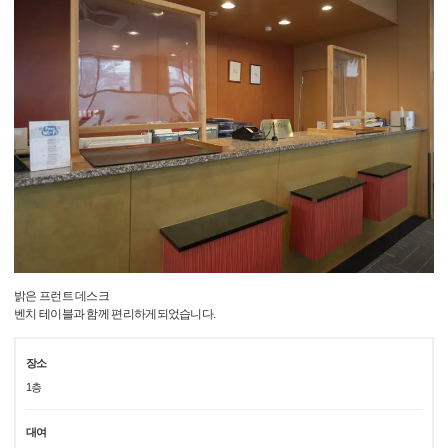
밝은 프런트 데스크
벤치 테이블과 함께 편리하게되었습니다.
장소
1층
대여