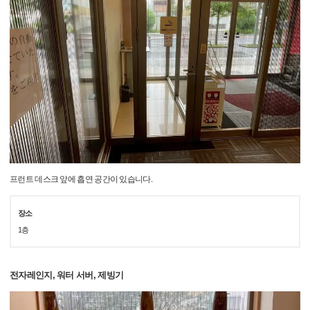
프런트 데스크 앞에 흡연 공간이 있습니다.
장소
1층
전자레인지, 워터 서버, 제빙기