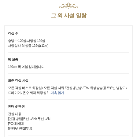
그 외 시설 일람
객실 수
총방수 129실:서양실 129실
서양실 내역:싱글 129실(12㎡)
방 보충
140cm 폭 더블 침대입니다.
표준 객실 시설
모든 객실 버스트 화장실 / 모든 객실 샤워 / 전실냉난방 / TV / 위성방송(유료)/ 빈 냉장고 /
드라이어 / 온수 세척 화장실 /
…
계속 읽기
인터넷 관련
전실 대응
[연결 방법]유선 LAN / 무선 LAN
[PC 대여]예
[인터넷 연결]무료