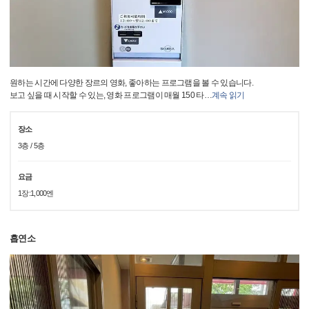
원하는 시간에 다양한 장르의 영화, 좋아하는 프로그램을 볼 수 있습니다.
보고 싶을 때 시작할 수 있는, 영화 프로그램이 매월 150 타
…
계속 읽기
장소
3층 / 5층
요금
1장:1,000엔
흡연소