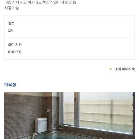
아침 식사 시간 이외에도 책상 작업이나 만남 등
사용 가능
장소
1층
조식 시간
6:30~9:00
조식 페이지로
대욕장