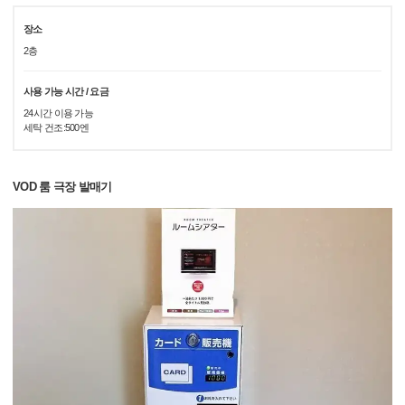
장소
2층
사용 가능 시간 / 요금
24시간 이용 가능
세탁 건조:500엔
VOD 룸 극장 발매기