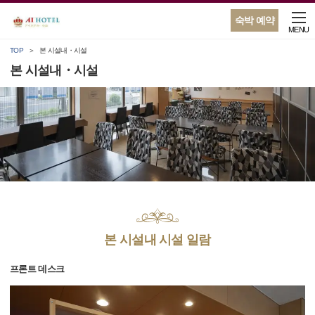
숙박 예약
MENU
TOP
본 시설내・시설
본 시설내・시설
본 시설내 시설 일람
프론트 데스크