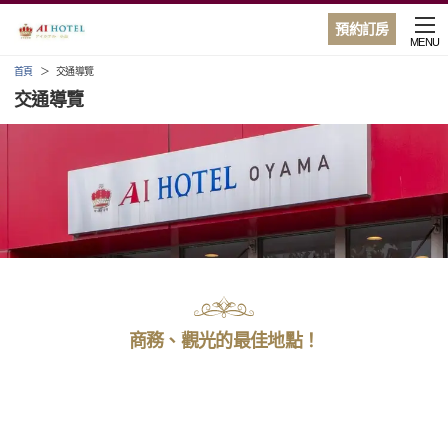
預約訂房
MENU
首頁
交通導覽
交通導覽
商務、觀光的最佳地點！