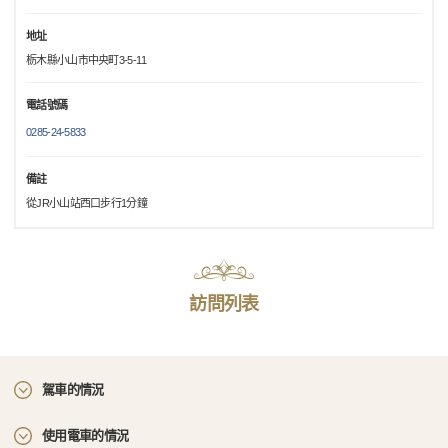
地址
栃木縣小山市中央町3-5-11
電話號碼
0285-24-5833
備註
從JR小山站西口步行1分鐘
訪問列表
駕車的情況
使用電車的情況