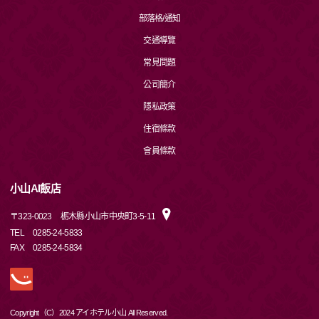
部落格/通知
交通導覽
常見問題
公司簡介
隱私政策
住宿條款
會員條款
小山AI飯店
〒
323-0023
栃木縣小山市中央町3-5-11
TEL
0285-24-5833
FAX
0285-24-5834
Copyright（C）2024 アイホテル小山 All Reserved.