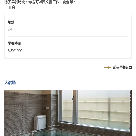
除了早餐時間，你還可以做文書工作，開會等。
可用的
地點
1樓
早餐時間
6:30至9:00
前往早餐頁面
大浴場