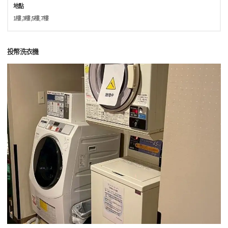
地點
1樓,3樓,5樓,7樓
投幣洗衣機