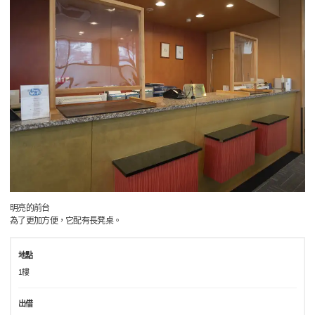
明亮的前台
為了更加方便，它配有長凳桌。
地點
1樓
出借