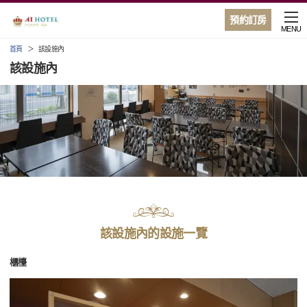
預約訂房
MENU
首頁
該設施內
該設施內
該設施內的設施一覽
櫃檯