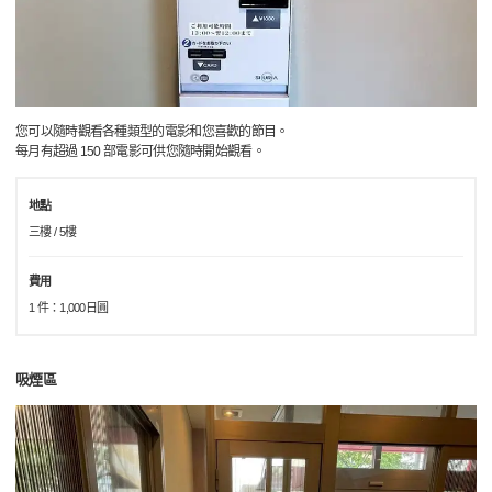
您可以隨時觀看各種類型的電影和您喜歡的節目。
每月有超過 150 部電影可供您隨時開始觀看。
地點
三樓 / 5樓
費用
1 件：1,000日圓
吸煙區