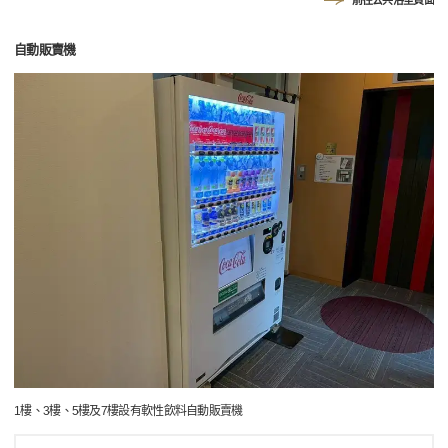
前往公共浴室頁面
自動販賣機
1樓、3樓、5樓及7樓設有軟性飲料自動販賣機