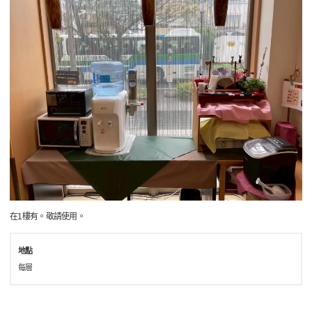
在1樓有。敬請使用。
地點
每層