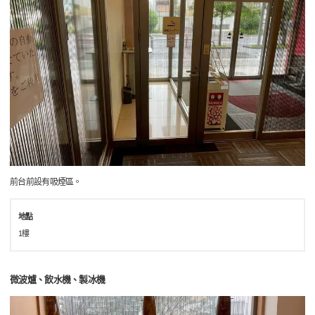
前台前設有吸煙區。
地點
1樓
微波爐、飲水機、製冰機