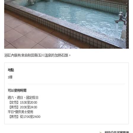
浴缸內裝有來自秋田縣玉川溫泉的加熱石頭。
地點
1樓
可以使用時間
週六、週日、國定假日
【女性】15:30至20:00
【男性】20:30至24:00
平日*僅供男士使用
【男性】從17:00至24:00