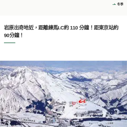
冬季
岩原出奇地近，距離練馬I.C約 110 分鐘！距東京站約
90分鐘！