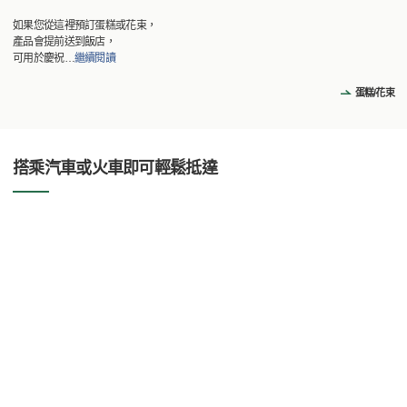
如果您從這裡預訂蛋糕或花束，
產品會提前送到飯店，
可用於慶祝
…
繼續閱讀
蛋糕/花束
搭乘汽車或火車即可輕鬆抵達