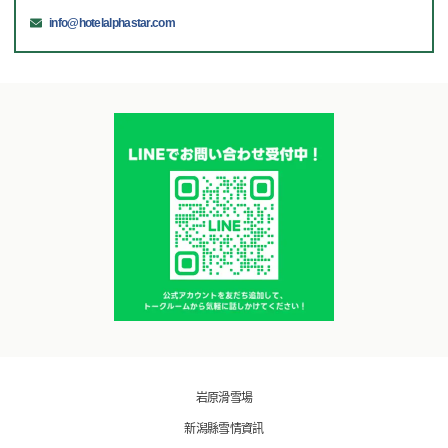
info@hotelalphastar.com
岩原滑雪場
新潟縣雪情資訊