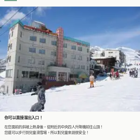
你可以直接溜出入口！
在您面前的斜坡上熱身後，從附近的中央四人升降機前往山頂！
您還可以步行到兒童滑雪場，所以對兒童來說很安全！