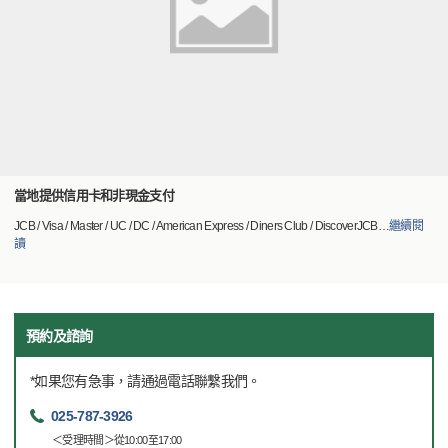
當地提供信用卡和非現金支付
JCB / Visa / Master / UC / DC / American Express / Diners Club / DiscoverJCB
…
繼續閱
讀
預約及諮詢
*如果您有急事，請通過電話聯繫我們。
025-787-3926
＜受理時間＞從10:00至17:00