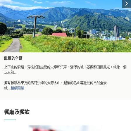
壯麗的全景
上下山的索道、穿梭於隧道間的火車和汽車、湯澤的城市景觀和田園風光，就像一個
玩具箱…
擁有被稱為東方的馬特洪峰的大源太山、越後的名山等壯麗的自然全景
就
…
繼續閱讀
餐廳及餐飲