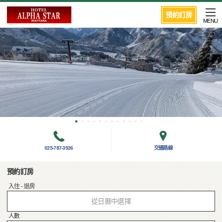
預約訂房
MENU
025-787-3926
交通路線
預約訂房
入住 - 退房
從日曆中選擇
人數