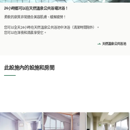
24小時都可以在天然溫泉公共浴場沐浴！
柔軟的泉質非常適合美容肌膚、緩解疲勞！
您可以全天24小時在天然溫泉公共浴池中沐浴（清潔時間除外）。
您可以在深夜和清晨享受它。
天然溫泉公共浴池
此設施內的設施和房間