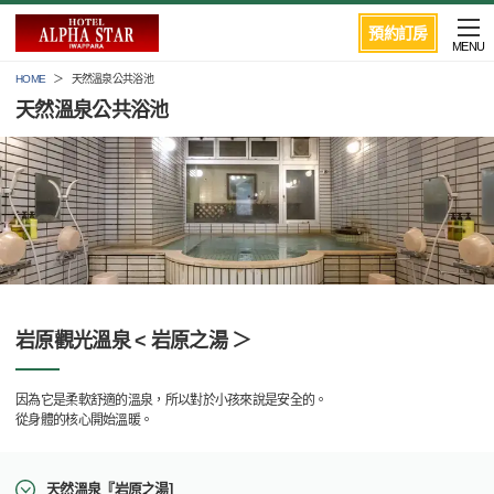
預約訂房
MENU
HOME
天然溫泉公共浴池
天然溫泉公共浴池
岩原觀光溫泉 < 岩原之湯 ＞
因為它是柔軟舒適的溫泉，所以對於小孩來說是安全的。
從身體的核心開始溫暖。
天然溫泉『岩原之湯]