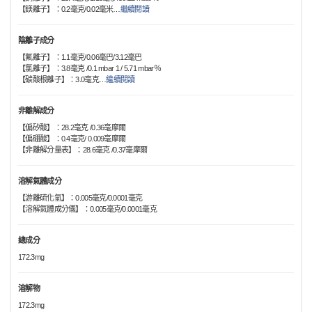
【鎂離子】：0.2毫克/0.02毫米
…
繼續閱讀
陰離子成分
【氟離子】：1.1毫克/0.06毫巴/3.12毫巴
【氯離子】：3.8毫克 /0.1 mbar 1 / 5.71 mbar％
【碳酸根離子】：3.0毫克
…
繼續閱讀
非離解成分
【偏矽酸】：28.2毫克 /0.36毫摩爾
【偏硼酸】：0.4毫克/ 0.009毫摩爾
【非離解分量表】：28.6毫克 /0.37毫摩爾
溶解氣體成分
【游離硫化氫】：0.005毫克/0.0001毫克
【溶解氣體成分儀】：0.005毫克/0.0001毫克
總成分
172.3mg
溶解物
172.3mg