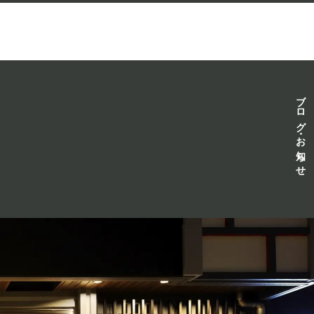
ブログ・お知らせ