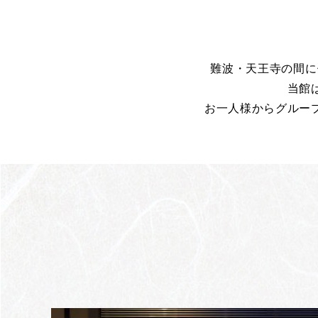
難波・天王寺の間に
当館
お一人様からグルー