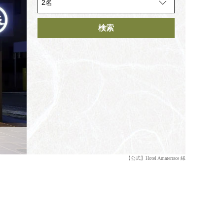
検索
【公式】Hotel Amaterrace 縁