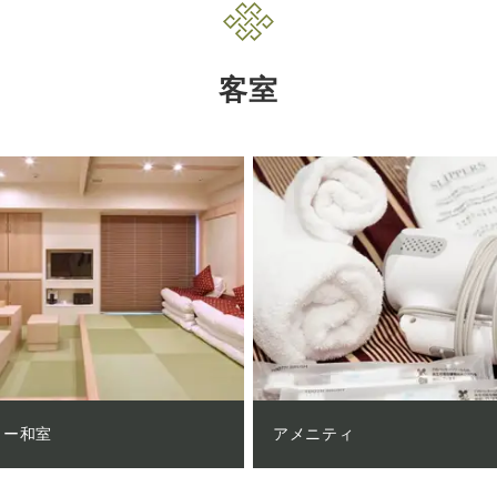
客室
リー和室
アメニティ