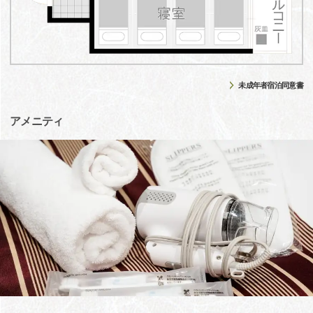
未成年者宿泊同意書
アメニティ