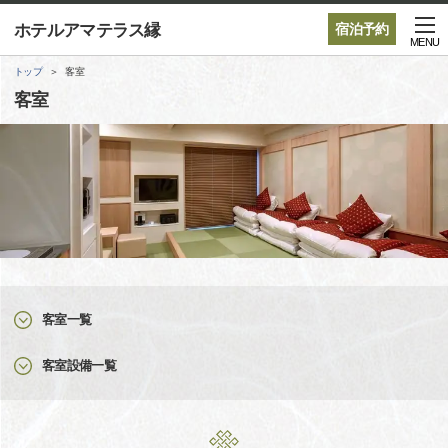
ホテルアマテラス縁
宿泊予約
MENU
トップ
客室
客室
客室一覧
客室設備一覧