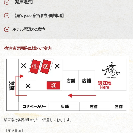
【駐車場所】
【庵’s yado 宿泊者専用駐車場】
ホテル周辺のご案内
宿泊者専用駐車場のご案内
駐車場は各部屋1台ずつご用意しております。
【注意事項】