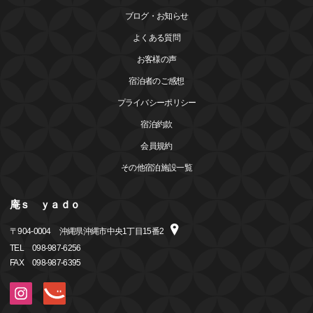
ブログ・お知らせ
よくある質問
お客様の声
宿泊者のご感想
プライバシーポリシー
宿泊約款
会員規約
その他宿泊施設一覧
庵ｓ ｙａｄｏ
〒
904-0004
沖縄県沖縄市中央1丁目15番2
TEL
098-987-6256
FAX
098-987-6395