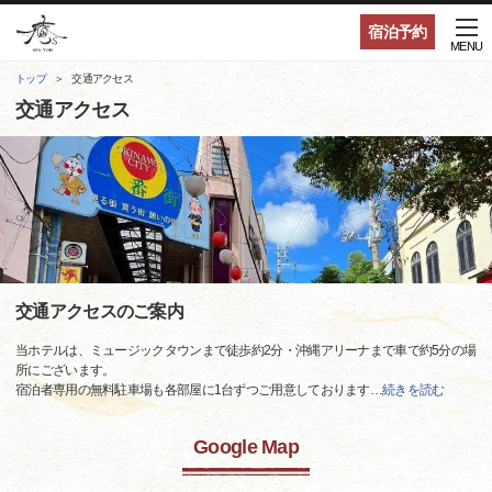
宿泊予約
MENU
トップ
交通アクセス
交通アクセス
交通アクセスのご案内
当ホテルは、ミュージックタウンまで徒歩約2分・沖縄アリーナまで車で約5分の場
所にございます。
宿泊者専用の無料駐車場も各部屋に1台ずつご用意しております
…
続きを読む
Google Map