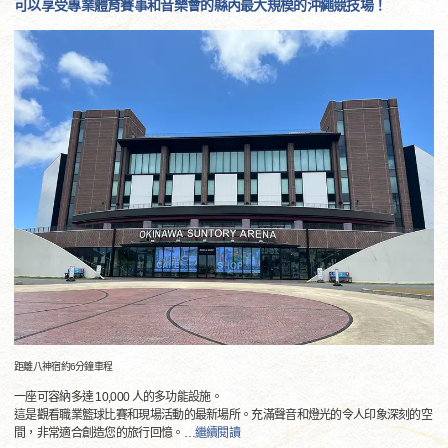
可以享受專業體育賽事和音樂會的縣內最大規模的沖繩競技場！
距離八神宿約6分鐘車程
一座可容納多達 10,000 人的多功能設施。
這是觀看職業籃球比賽和現場活動的最新場所。充滿聲音和燈光的令人印象深刻的空
間，非常適合創造您的旅行回憶。
…
繼續閱讀