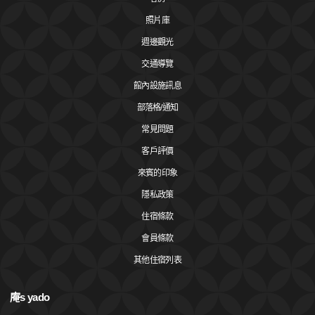
照片庫
週邊觀光
交通導覽
館內設施訊息
部落格/通知
常見問題
客戶評價
來賓的印象
隱私政策
住宿條款
會員條款
其他住宿列表
庵s yado