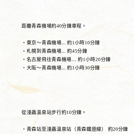
距離青森機場約40分鐘車程。
・東京～青森機場... 約1小時10分鐘
・札幌到青森機場... 約45分鐘
・名古屋飛往青森機場… 約1小時20分鐘
・大阪～青森機場... 約1小時30分鐘
從淺蟲溫泉站步行約10分鐘。
・青森站至淺蟲溫泉站（青森鐵道線） 約20分鐘