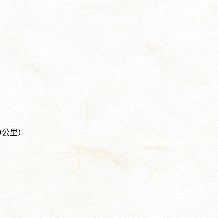
9公里）
）
）