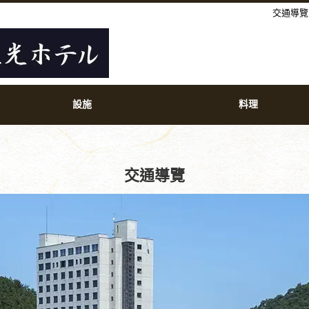
交通導覽
設施
料理
交通導覽