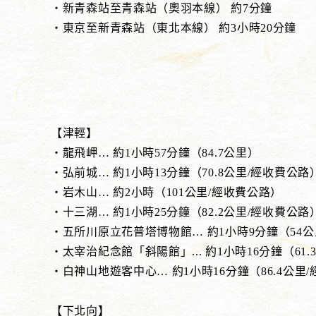
・新青森站至青森站（奧羽本線） 約7分鐘
・東京至新青森站（東北本線） 約3小時20分鐘
【津輕】
・龍飛岬… 約1小時57分鐘（84.7公里）
・弘前城… 約1小時13分鐘（70.8公里/經收費公路
・岩木山… 約2小時（101公里/經收費公路）
・十三湖… 約1小時25分鐘（82.2公里/經收費公路
・五所川原立花普塔博物館… 約1小時9分鐘（54公
・太宰治紀念館「斜陽館」... 約1小時16分鐘（61
・白神山地遊客中心… 約1小時16分鐘（86.4公里
【下北向】