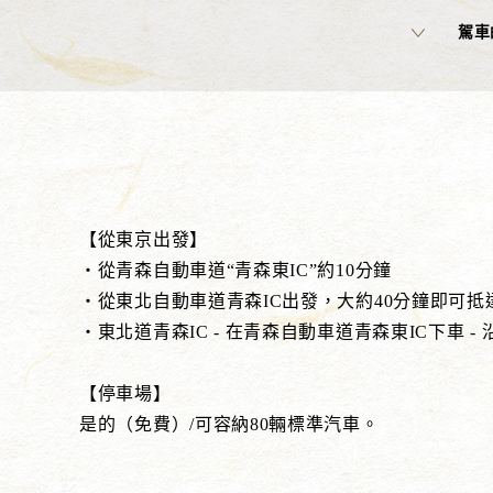
駕車
【從東京出發】
・從青森自動車道“青森東IC”約10分鐘
・從東北自動車道青森IC出發，大約40分鐘即可抵
・東北道青森IC - 在青森自動車道青森東IC下車
【停車場】
是的（免費）/可容納80輛標準汽車。