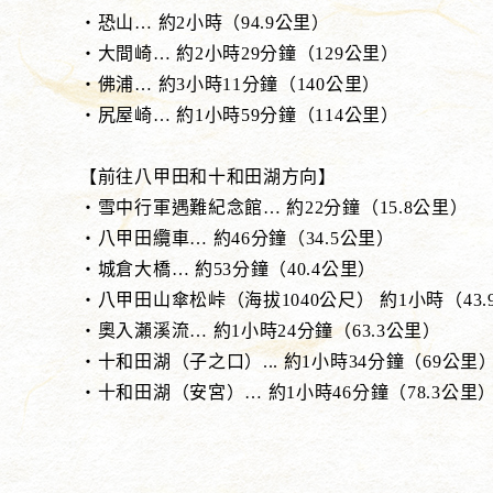
・恐山… 約2小時（94.9公里）
・大間崎… 約2小時29分鐘（129公里）
・佛浦… 約3小時11分鐘（140公里）
・尻屋崎… 約1小時59分鐘（114公里）
【前往八甲田和十和田湖方向】
・雪中行軍遇難紀念館… 約22分鐘（15.8公里）
・八甲田纜車… 約46分鐘（34.5公里）
・城倉大橋… 約53分鐘（40.4公里）
・八甲田山傘松峠（海拔1040公尺） 約1小時（43.
・奧入瀨溪流… 約1小時24分鐘（63.3公里）
・十和田湖（子之口）... 約1小時34分鐘（69公里
・十和田湖（安宮）… 約1小時46分鐘（78.3公里