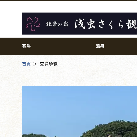
客房
溫泉
首頁
交通導覽