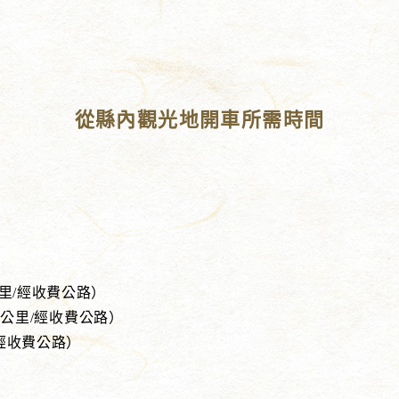
從縣內觀光地開車所需時間
）
）
里/經收費公路）
.3公里/經收費公路）
/經收費公路）