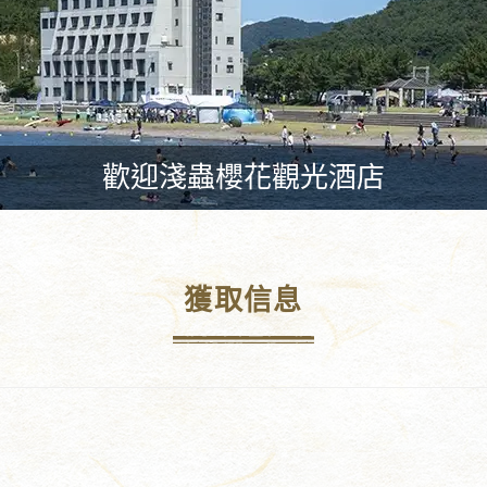
歡迎淺蟲櫻花觀光酒店
獲取信息