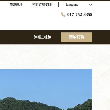
旅遊信息
預訂確認/取消
language
017-752-3355
預約訂房
津輕三味線