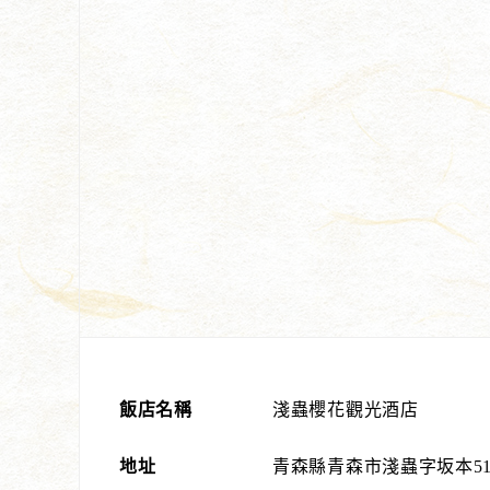
飯店名稱
淺蟲櫻花觀光酒店
地址
青森縣青森市淺蟲字坂本51