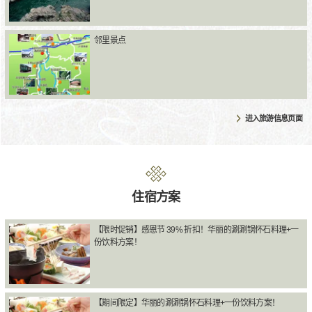
邻里景点
进入旅游信息页面
住宿方案
【限时促销】感恩节 39% 折扣！华丽的涮涮锅怀石料理+一
份饮料方案！
【期间限定】华丽的涮涮锅怀石料理+一份饮料方案！