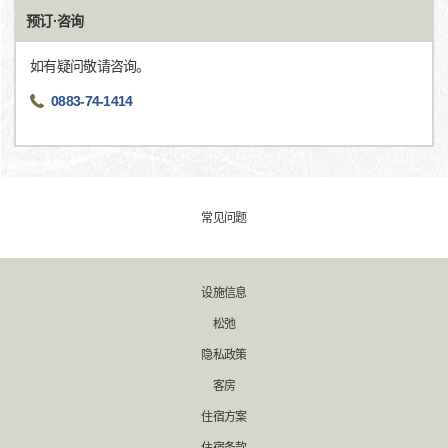
预订·咨询
如有疑问敬请咨询。
0883-74-1414
常见问题
设施信息
松弛
隐私政策
客房
住宿方案
住宿条款