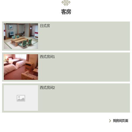
客房
日式房
西式房间1
西式房间2
到房间页面