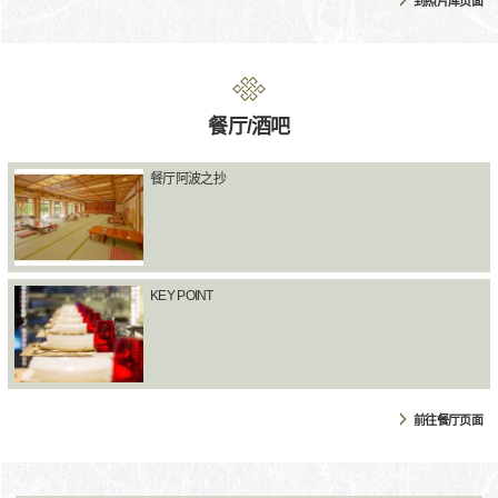
到照片库页面
餐厅/酒吧
餐厅阿波之抄
KEY POINT
前往餐厅页面