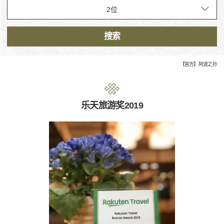
搜索
【官方】阿波之抄
乐天旅游奖2019