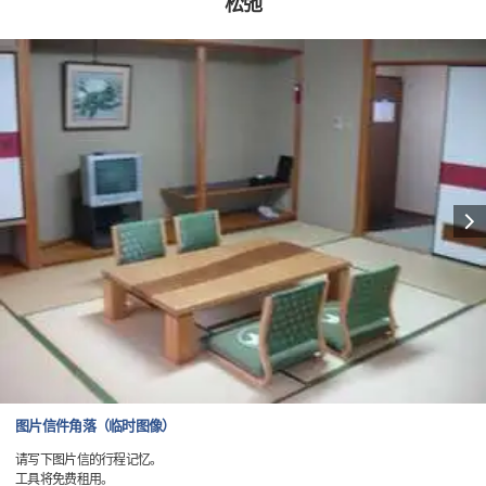
松弛
图片信件角落（临时图像）
请写下图片信的行程记忆。
工具将免费租用。