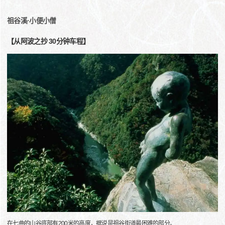
祖谷溪·小便小僧
【从阿波之抄 30分钟车程】
在七曲的山谷底部有200米的高度，据说是祖谷街道最困难的部分。