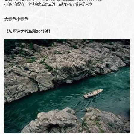
小便小僧是在一个轶事之后建立的，当地的孩子曾经是大亨
大步危小步危
【从阿波之抄车程20分钟】