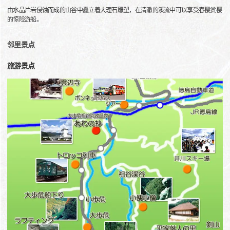
由水晶片岩侵蚀而成的山谷中矗立着大理石雕塑，在清澈的溪流中可以享受春樱赏樱
的惊险游船。
邻里景点
旅游景点