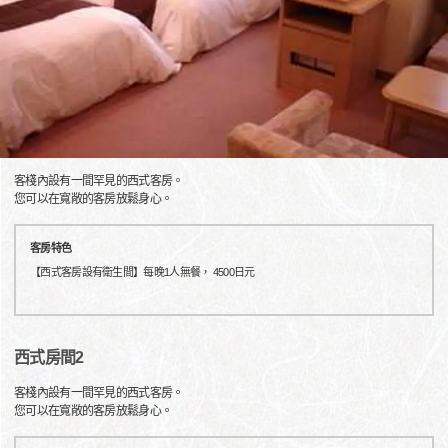
客棧內設有一間罕見的西式客房。
您可以在寬敞的客房放鬆身心。
客房特色
【西式客房設有衛生間】每晚1人無餐， 4500日元
西式房間2
客棧內設有一間罕見的西式客房。
您可以在寬敞的客房放鬆身心。