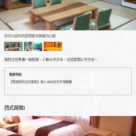
你可以從你的房間看到美麗的山脈
我們正在準備一個房間，人數10平方米，日式房間21平方米。
客房特色
【帶廁所的日式客房】每人4500日元不用晚餐
西式房間1