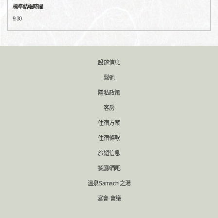
標準結帳時間
9:30
設施信息
鬆弛
隱私政策
客房
住宿方案
住宿條款
旅遊信息
餐廳/酒吧
溫泉Samachi之湯
宴會·會議