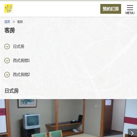
預約訂房
MENU
首頁
客房
客房
日式房
西式房間1
西式房間2
日式房