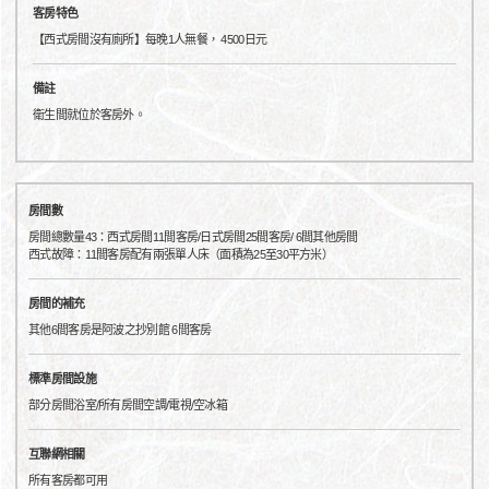
客房特色
【西式房間沒有廁所】每晚1人無餐， 4500日元
備註
衛生間就位於客房外。
房間數
房間總數量43：西式房間11間客房/日式房間25間客房/ 6間其他房間
西式故障：11間客房配有兩張單人床（面積為25至30平方米）
房間的補充
其他6間客房是阿波之抄別館 6間客房
標準房間設施
部分房間浴室/所有房間空調/電視/空冰箱
互聯網相關
所有客房都可用