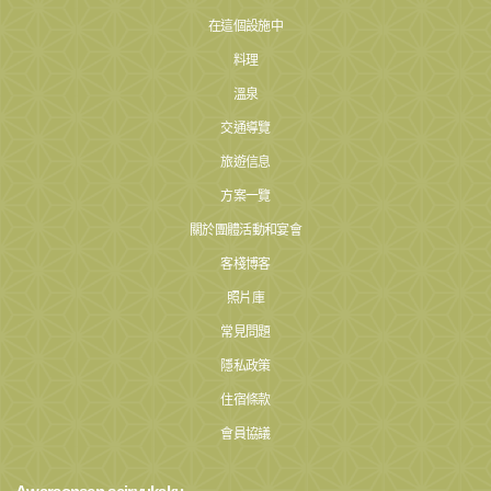
在這個設施中
料理
溫泉
交通導覽
旅遊信息
方案一覽
關於團體活動和宴會
客棧博客
照片庫
常見問題
隱私政策
住宿條款
會員協議