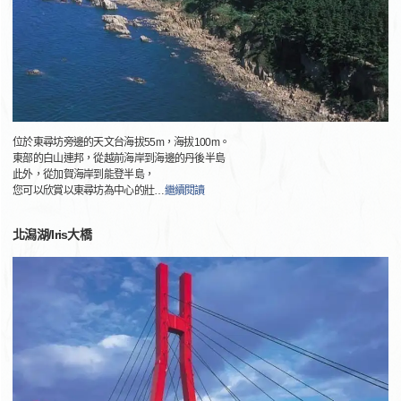
位於東尋坊旁邊的天文台海拔55m，海拔100m。
東部的白山連邦，從越前海岸到海邊的丹後半島
此外，從加賀海岸到能登半島，
您可以欣賞以東尋坊為中心的壯
…
繼續閱讀
北潟湖/Iris大橋