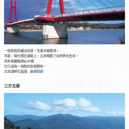
一個狹長的鹹淡的湖，充滿水鄉風情。
早晨，陽光照在湖面上，立即喚醒了自然界的生命。
具有美麗輪廓Iris大橋
它已成為一個新的旅遊勝地。
北潟湖畔花菖蒲
…
繼續閱讀
三方五湖