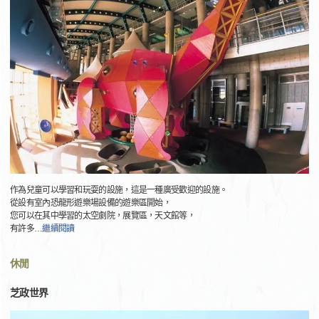
作為兒童可以學習和玩耍的設施，這是一種廣受歡迎的設施。
從設有室內恐龍形遊樂場設備的遊樂區開始，
您可以在其中學習的太空劇院，展覽區，天文館等，
有許多
…
繼續閱讀
休閒
芝政世界