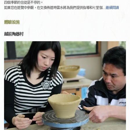
四個季節的信徒是不停的。
如果您在遊覽中參觀，在交換佈道時雲水將為我們提供指導和七堂伽
…
繼續閱讀
體驗設施
越前陶器村