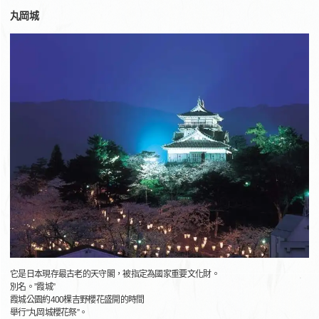
丸岡城
它是日本現存最古老的天守閣，被指定為國家重要文化財。
別名。”霞城”
霞城公園約400棵吉野櫻花盛開的時間
舉行“丸岡城櫻花祭”。