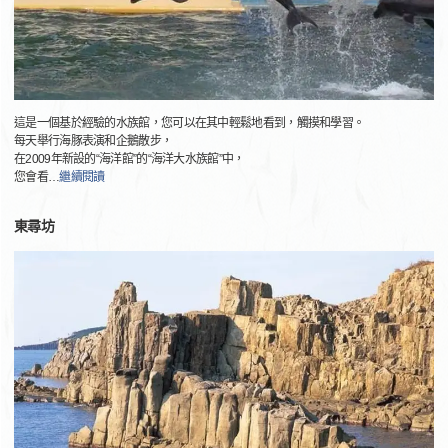
這是一個基於經驗的水族館，您可以在其中輕鬆地看到，觸摸和學習。
每天舉行海豚表演和企鵝散步，
在2009年新設的“海洋館”的“海洋大水族館”中，
您會看
…
繼續閱讀
東尋坊