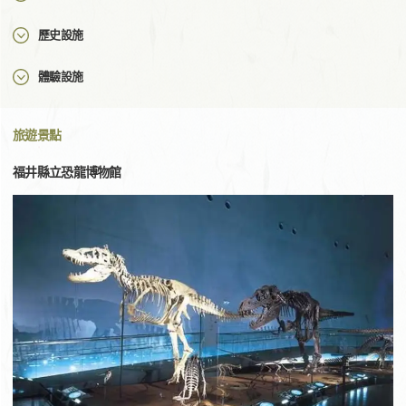
歷史設施
體驗設施
旅遊景點
福井縣立恐龍博物館