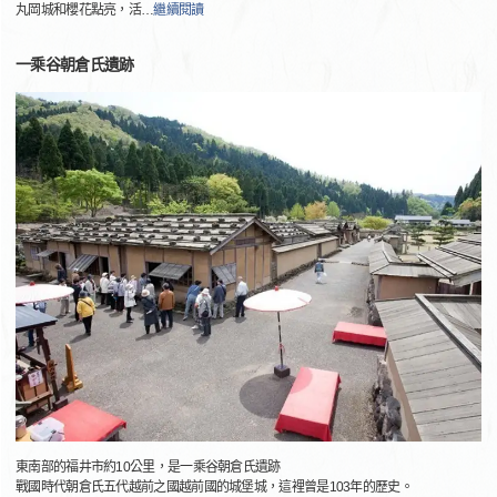
丸岡城和櫻花點亮，活
…
繼續閱讀
一乘谷朝倉氏遺跡
東南部的福井市約10公里，是一乘谷朝倉氏遺跡
戰國時代朝倉氏五代越前之國越前國的城堡城，這裡曾是103年的歷史。