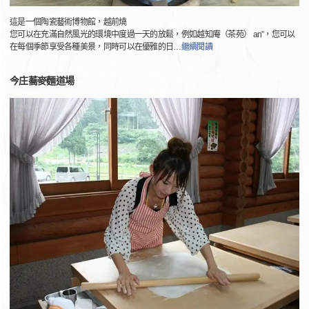
這是一個陶瓷藝術博物館，越前燒
您可以在充滿自然風光的環境中度過一天的放鬆，例如越知庵（茶苑） an”，您可以
在每個季節享受各種美景，同時可以在優雅的日
…
繼續閱讀
今庄蕎麥麵道場