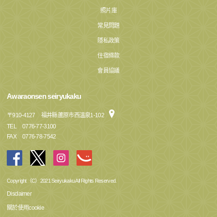
照片庫
常見問題
隱私政策
住宿條款
會員協議
Awaraonsen seiryukaku
〒
910-4127
福井縣蘆原市西溫泉1-102
TEL
0776-77-3100
FAX
0776-78-7542
Copyright（C）2021 Seiryukaku All Rights Reserved.
Disclaimer
關於使用cookie