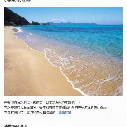
在美濱的海水浴場，被選為「日本之海水浴場88選」，
它以美麗的大海而聞名，每年都有來自該國國內外的許多游泳者來此遊玩。
它具有細沙粒，起泡的白沙和清澈的
…
繼續閱讀
滑雪JAM勝山