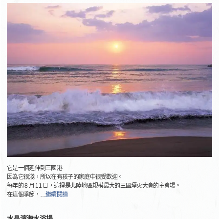
它是一個延伸到三國港
因為它很淺，所以在有孩子的家庭中很受歡迎。
每年的 8 月 11 日，這裡是北陸地區規模最大的三國煙火大會的主會場。
在這個季節，
…
繼續閱讀
水晶濱海水浴場