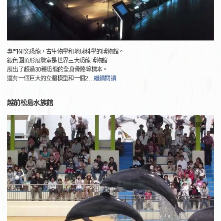
專門研究恐龍，古生物學和地球科學的博物館。
銀色圓頂形展覽室是世界三大恐龍博物館
展出了超過30種恐龍的全身骨骼等標本。
還有一個巨大的立體模型和一個2
…
繼續閱讀
越前松島水族館