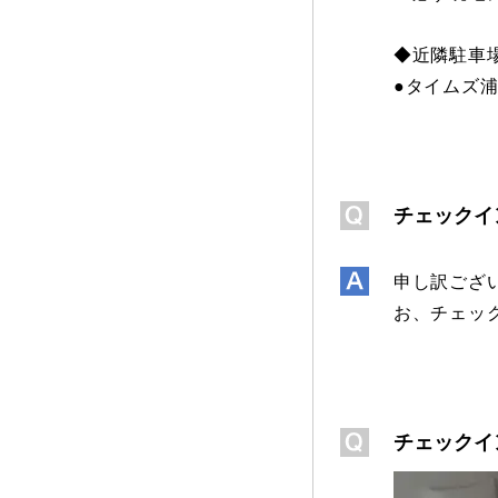
◆近隣駐車
●タイムズ浦
チェックイ
申し訳ござ
お、チェッ
チェックイ