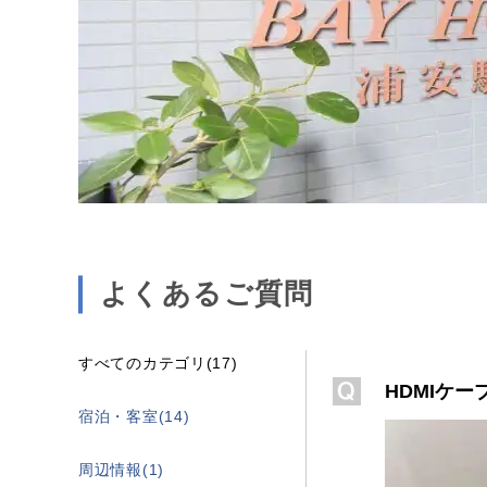
よくあるご質問
すべてのカテゴリ(17)
HDMIケ
宿泊・客室(14)
周辺情報(1)