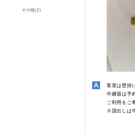
その他(2)
客室は壁掛
中継器は予
ご利用をご希
※貸出しは