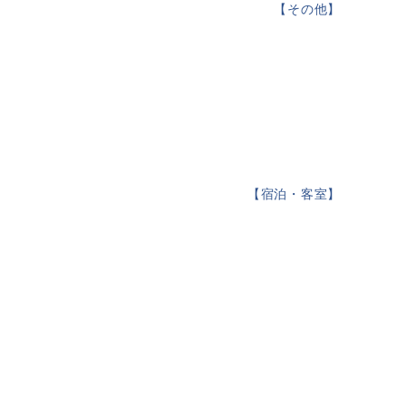
【
その他
】
【
宿泊・客室
】