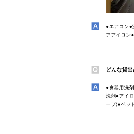
●エアコン●
アアイロン●
どんな貸出
●食器用洗剤
洗剤●アイロン
ープ)●ベッ