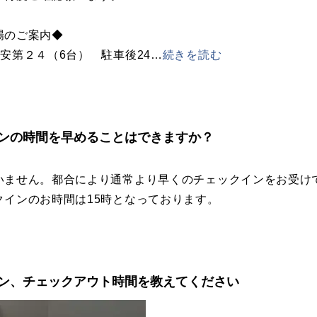
場のご案内◆
安第２４（6台） 駐車後24
…
続きを読む
ンの時間を早めることはできますか？
いません。都合により通常より早くのチェックインをお受け
クインのお時間は15時となっております。
ン、チェックアウト時間を教えてください