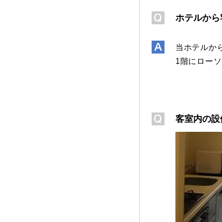
ホテルから
当ホテルか
1階にロー
客室内の設