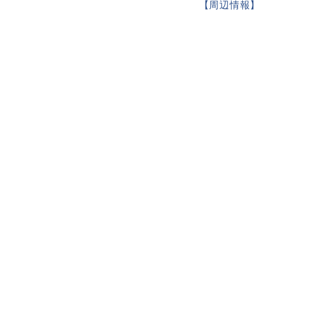
【
周辺情報
】