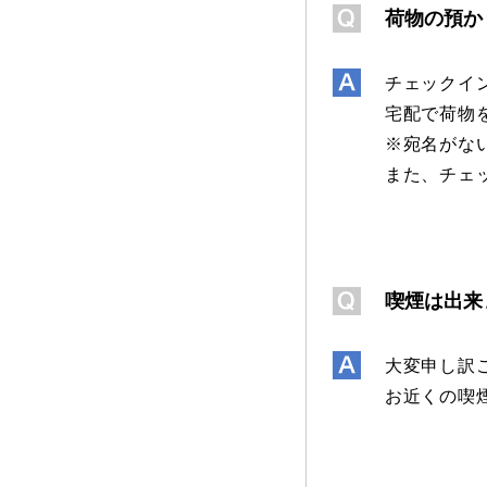
荷物の預か
チェックイ
宅配で荷物
※宛名がな
また、チェ
喫煙は出来
大変申し訳
お近くの喫