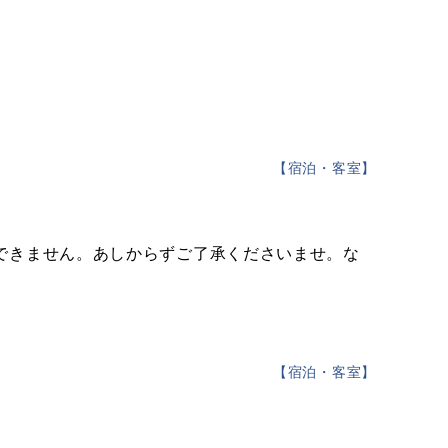
【
宿泊・客室
】
できません。あしからずご了承くださいませ。な
【
宿泊・客室
】