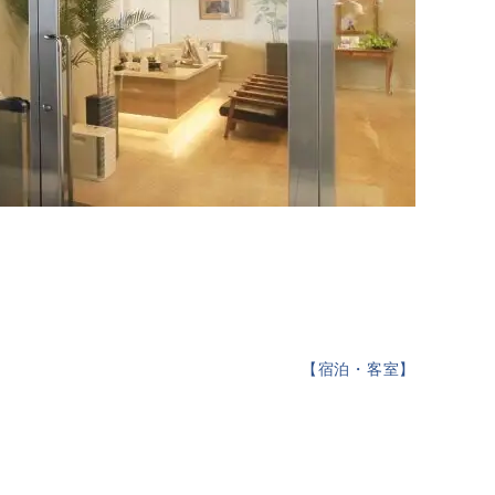
【
宿泊・客室
】