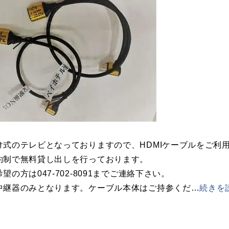
け式のテレビとなっておりますので、HDMIケーブルをご利
約制で無料貸し出しを行っております。
望の方は047-702-8091までご連絡下さい。
中継器のみとなります。ケーブル本体はご持参くだ
…
続きを