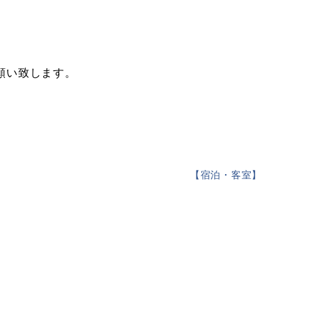
願い致します。
【
宿泊・客室
】