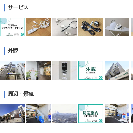
サービス
外観
周辺・景観