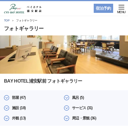
宿泊予約
MENU
TOP
フォトギャラリー
フォトギャラリー
BAY HOTEL浦安駅前 フォトギャラリー
部屋 (47)
風呂 (5)
施設 (18)
サービス (31)
外観 (13)
周辺・景観 (36)