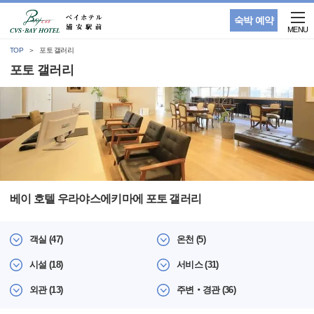
숙박 예약
MENU
TOP
포토 갤러리
포토 갤러리
베이 호텔 우라야스에키마에 포토 갤러리
객실 (47)
온천 (5)
시설 (18)
서비스 (31)
외관 (13)
주변‧경관 (36)