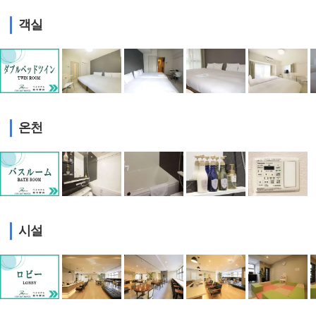
객실
온천
시설