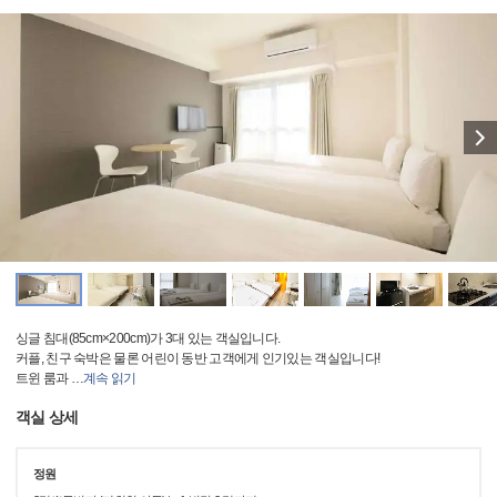
싱글 침대(85cm×200cm)가 3대 있는 객실입니다.
커플, 친구 숙박은 물론 어린이 동반 고객에게 인기있는 객실입니다!
트윈 룸과
…
계속 읽기
객실 상세
정원