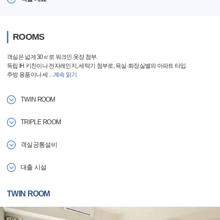
ROOMS
객실은 넓게 30㎡로 워크인 옷장 첨부.
독립 IH 키친이나 전자레인지, 세탁기 첨부로, 욕실·화장실별의 아파트 타입.
주방 용품이나 세
…
계속 읽기
TWIN ROOM
TRIPLE ROOM
객실공통설비
대출 시설
TWIN ROOM