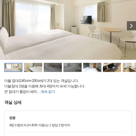
더블 침대(140cm×200cm)가 2대 있는 객실입니다.
더블침대 2명을 이용해 최대 4명까지 숙박 가능합니다.
큰 침대가 틈없이 배치
…
계속 읽기
객실 상세
정원
4명※동반자 (미취학 아동)는 1 방당 2 명까지