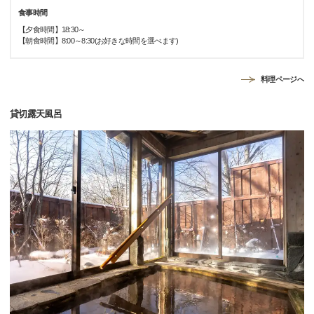
食事時間
【夕食時間】18:30～
【朝食時間】8:00～8:30(お好きな時間を選べます)
料理ページへ
貸切露天風呂