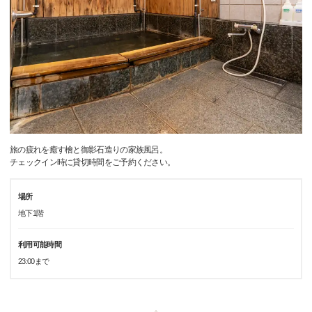
旅の疲れを癒す檜と御影石造りの家族風呂。
チェックイン時に貸切時間をご予約ください。
場所
地下1階
利用可能時間
23:00まで