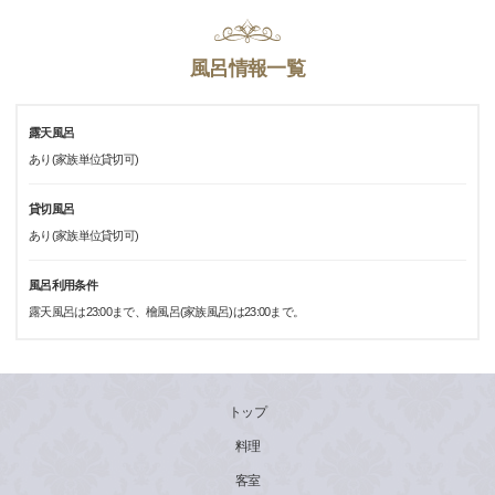
風呂情報一覧
露天風呂
あり(家族単位貸切可)
貸切風呂
あり(家族単位貸切可)
風呂利用条件
露天風呂は23:00まで、檜風呂(家族風呂)は23:00まで。
トップ
料理
客室