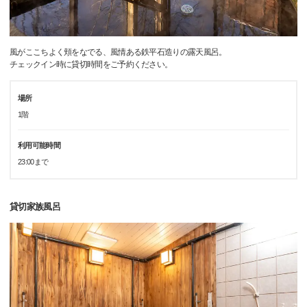
風がここちよく頬をなでる、風情ある鉄平石造りの露天風呂。
チェックイン時に貸切時間をご予約ください。
場所
1階
利用可能時間
23:00まで
貸切家族風呂