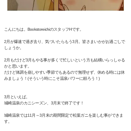
こんにちは。BookstoreichiのスタッフHです。
2月が爆速で過ぎ去り、気づいたらもう3月。皆さまいかがお過ごしで
しょうか。
2月もだけど3月もやる事が多くて忙しいという方も結構いらっしゃる
かと思います。
だけど体調を崩しやすい季節でもあるので無理せず、休める時には休
みましょう！(そういう時にこそ温泉パワーに頼ろう！)
3月といえば。
城崎温泉のカニシーズン、3月末で終了です！
城崎温泉では11月～3月末の期間限定で松葉ガニを楽しむ事ができま
す。