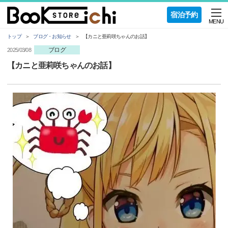
宿泊予約
MENU
トップ
ブログ・お知らせ
【カニと亜莉咲ちゃんのお話】
ブログ
2025/03/08
【カニと亜莉咲ちゃんのお話】