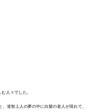
しむ人々でした。
と、道智上人の夢の中に白髪の老人が現れて、