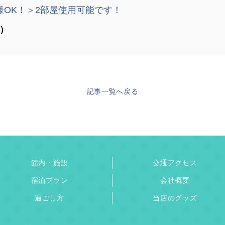
様OK！＞2部屋使用可能です！
時）
記事一覧へ戻る
館内・施設
交通アクセス
宿泊プラン
会社概要
過ごし方
当店のグッズ