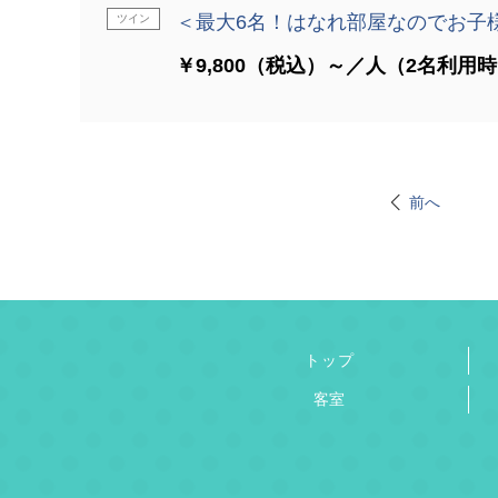
＜最大6名！はなれ部屋なのでお子
ツイン
￥9,800（税込）～／人（2名利用
前へ
トップ
客室