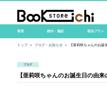
客室
館内・施設
宿泊プラン
トップ
ブログ・お知らせ
【亜莉咲ちゃんのお誕
ブログ
【亜莉咲ちゃんのお誕生日の由来