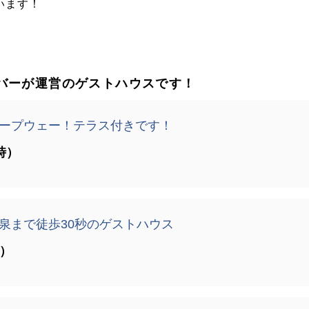
います！
バーが運営のゲストハウスです！
ープウェー！テラス付きです！
時）
泉まで徒歩30秒のゲストハウス
時）