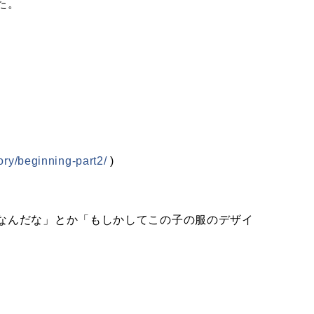
た。
tory/beginning-part2/
)
なんだな」とか「もしかしてこの子の服のデザイ