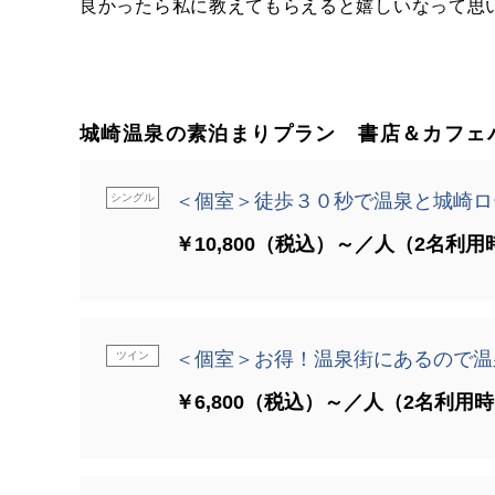
良かったら私に教えてもらえると嬉しいなって思
城崎温泉の素泊まりプラン 書店＆カフェ
＜個室＞徒歩３０秒で温泉と城崎ロ
シングル
￥10,800（税込）～／人（2名利用
＜個室＞お得！温泉街にあるので温
ツイン
￥6,800（税込）～／人（2名利用