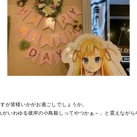
ますが皆様いかがお過ごしでしょうか。
れがいわゆる彼岸の小鳥殺しってやつかぁ～」と震えながら考