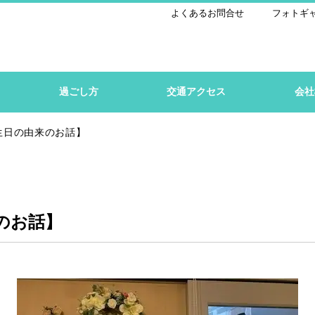
よくあるお問合せ
フォトギ
過ごし方
交通アクセス
会社
生日の由来のお話】
のお話】