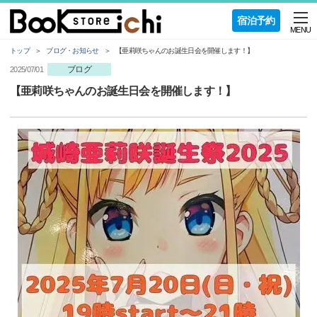
宿泊予約
MENU
トップ
ブログ・お知らせ
【亜莉咲ちゃんのお誕生日会を開催します！】
ブログ
2025/07/01
【亜莉咲ちゃんのお誕生日会を開催します！】