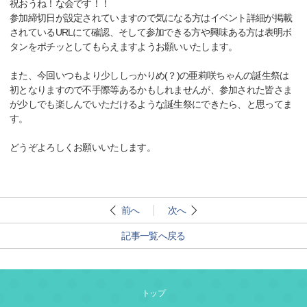
祝おうね！な会です！！
参加締切日が設定されていますので気になる方はイベント詳細が掲載
されているURLにて確認、そして参加できる方や興味ある方は表明ボ
タンをポチッとしてもらえますようお願いいたします。
また、今回いつもより少ししっかりめ(？)の亜莉咲ちゃんの誕生祭は
初となりますので不手際等あるかもしれませんが、参加された皆さま
が少しでも楽しんでいただけるような誕生祭にできたら、と思ってま
す。
どうぞよろしくお願いいたします。
前へ
次へ
記事一覧へ戻る
トップ