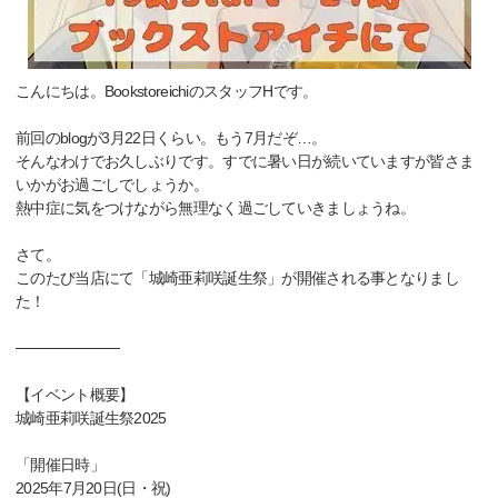
こんにちは。BookstoreichiのスタッフHです。
前回のblogが3月22日くらい。もう7月だぞ…。
そんなわけでお久しぶりです。すでに暑い日が続いていますが皆さま
いかがお過ごしでしょうか。
熱中症に気をつけながら無理なく過ごしていきましょうね。
さて。
このたび当店にて「城崎亜莉咲誕生祭」が開催される事となりまし
た！
──────────
【イベント概要】
城崎亜莉咲誕生祭2025
「開催日時」
2025年7月20日(日・祝)