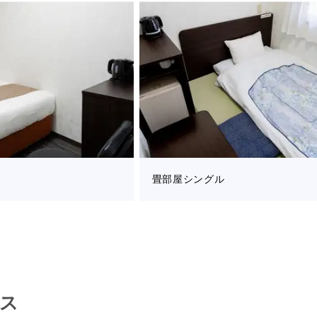
畳部屋シングル
ス