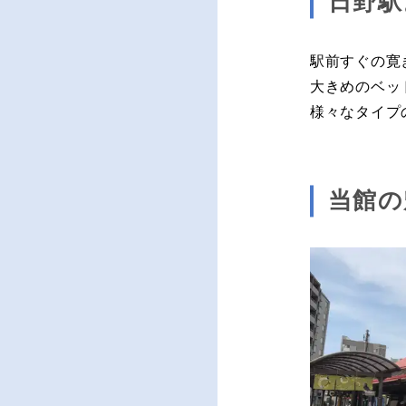
日野駅
駅前すぐの寛
大きめのベッ
様々なタイプ
当館の