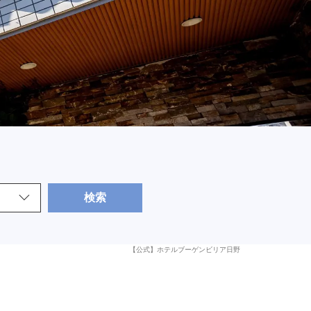
検索
【公式】ホテルブーゲンビリア日野