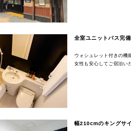
全室ユニットバス完
ウォシュレット付きの機
女性も安心してご宿泊い
幅210cmのキングサ