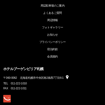
周辺駐車場のご案内
よくあるご質問
周辺情報
フォトギャラリー
お知らせ
プライバシーポリシー
宿泊約款
会員規約
ホテルブーゲンビリア札幌
〒
060-0062
北海道札幌市中央区南2条西7丁目6-1
TEL
011-222-1010
FAX
011-222-1011