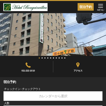
宿泊予約
MENU
011-222-1010
アクセス
宿泊予約
チェックイン - チェックアウト
カレンダーから選択
人数