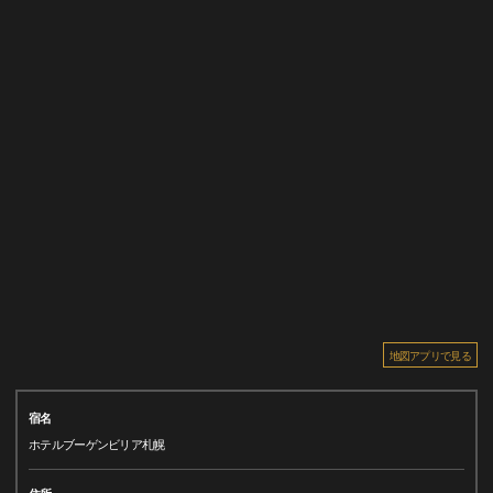
地図アプリで見る
宿名
ホテルブーゲンビリア札幌