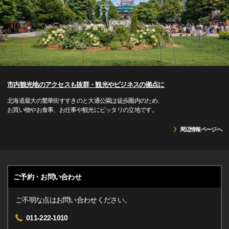
市内観光地のアクセスも抜群・観光やビジネスの拠点に
北海道最大の繁華街すすきのと大通公園は徒歩圏内のため、
お買い物やお食事、お仕事や観光にピッタリの立地です。
周辺情報ページへ
ご予約・お問い合わせ
ご不明な点はお問い合わせください。
011-222-1010