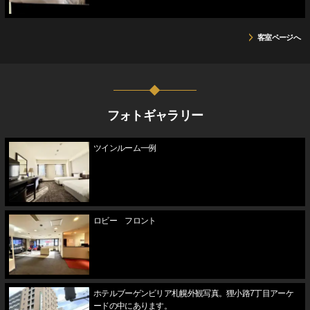
客室ページへ
フォトギャラリー
ツインルーム一例
ロビー フロント
ホテルブーゲンビリア札幌外観写真。狸小路7丁目アーケ
ードの中にあります。