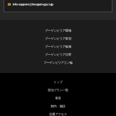
info-sapporo@bougain-gp.co.jp
ブーゲンビリア曙橋
ブーゲンビリア新宿
ブーゲンビリア板橋
ブーゲンビリア日野
ブーゲンビリア三ノ輪
トップ
宿泊プラン一覧
客室
館内・施設
交通アクセス