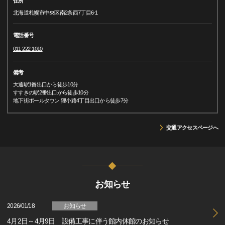
住所
北海道札幌市中央区南2条西7丁目6-1
電話番号
011-222-1010
備考
大通駅1番出口から徒歩10分
すすきの駅2番出口から徒歩10分
地下街ポールタウン 狸小路4丁目出口から徒歩7分
交通アクセスページへ
お知らせ
2026/01/18
お知らせ
4月2日～4月9日 設備工事に伴う館内休館のお知らせ