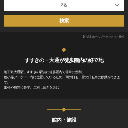
検索
【公式】ホテルブーゲンビリア札幌
すすきの・大通が徒歩圏内の好立地
地下鉄大通駅、すすきの駅共に徒歩圏内で非常に便利。
狸小路アーケード内に位置しているため、雨の日も、雪の日も楽に移動ができま
す。
出張や観光に是非、ご利
…
続きを読む
館内・施設