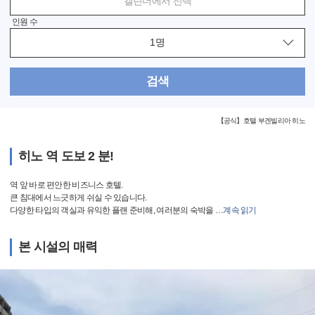
캘린더에서 선택
인원 수
검색
【공식】호텔 부겐빌리아 히노
히노 역 도보 2 분!
역 앞 바로 편안한 비즈니스 호텔.
큰 침대에서 느긋하게 쉬실 수 있습니다.
다양한 타입의 객실과 유익한 플랜 준비해, 여러분의 숙박을
…
계속 읽기
본 시설의 매력