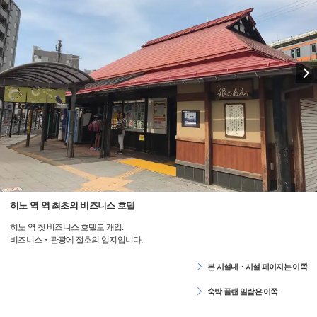
히노 역 역 최초의 비즈니스 호텔
히노 역 첫 비즈니스 호텔로 개업.
비즈니스・관광에 절호의 입지입니다.
본 시설내・시설 페이지는 이쪽
숙박 플랜 일람은 이쪽