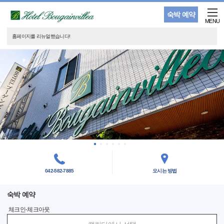
숙박 예약
MENU
홈페이지를 리뉴얼했습니다!
042-582-7885
오시는 방법
숙박 예약
체크인-체크아웃