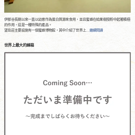
伊那谷長期以來一直以幼崽作為蛋白質源來食用，並且蜜蜂在給果樹授粉中起著積極
的作用，這是一種特殊的產品。
望岳莊主要設施有一個蜜蜂博物館，其中介紹了世界上
…
繼續閱讀
世界上最大的蜂箱