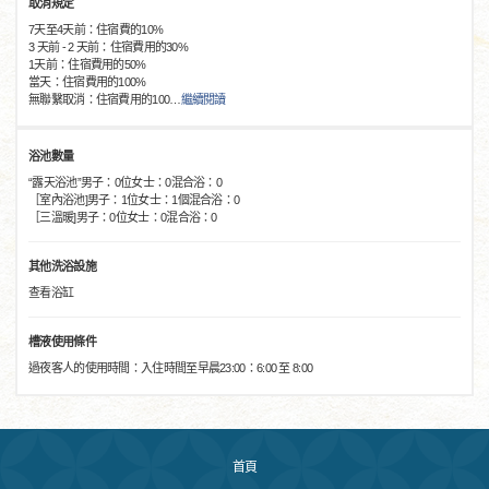
取消規定
7天至4天前：住宿費的10%
3 天前 - 2 天前：住宿費用的30%
1天前：住宿費用的50%
當天：住宿費用的100%
無聯繫取消：住宿費用的100
…
繼續閱讀
浴池數量
“露天浴池”男子：0位女士：0混合浴：0
［室內浴池]男子：1位女士：1個混合浴：0
［三溫暖]男子：0位女士：0混合浴：0
其他洗浴設施
查看浴缸
槽液使用條件
過夜客人的使用時間：入住時間至早晨23:00：6:00 至 8:00
首頁