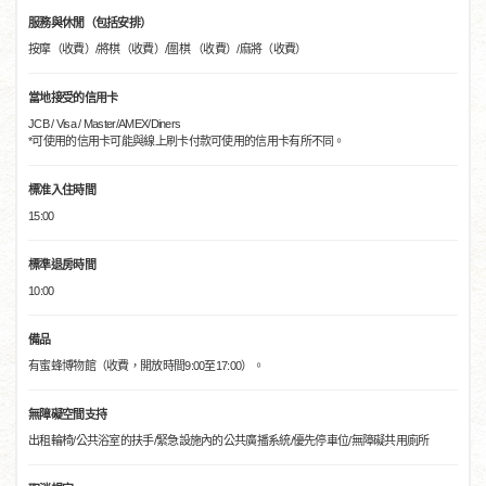
服務與休閒（包括安排）
按摩（收費）/將棋（收費）/圍棋 （收費）/麻將（收費）
當地接受的信用卡
JCB / Visa / Master/AMEX/Diners
*可使用的信用卡可能與線上刷卡付款可使用的信用卡有所不同。
標准入住時間
15:00
標準退房時間
10:00
備品
有蜜蜂博物館（收費，開放時間9:00至17:00）。
無障礙空間支持
出租輪椅/公共浴室的扶手/緊急設施內的公共廣播系統/優先停車位/無障礙共用廁所