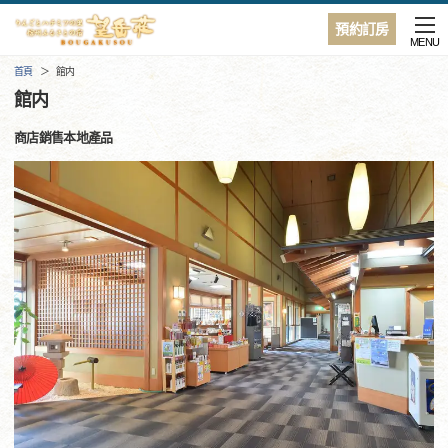
預約訂房
MENU
首頁
館内
館内
商店銷售本地產品