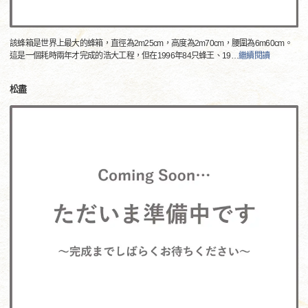
該蜂箱是世界上最大的蜂箱，直徑為2m25cm，高度為2m70cm，腰圍為6m60cm。
這是一個耗時兩年才完成的浩大工程，但在1996年84只蜂王、19
…
繼續閱讀
松盡