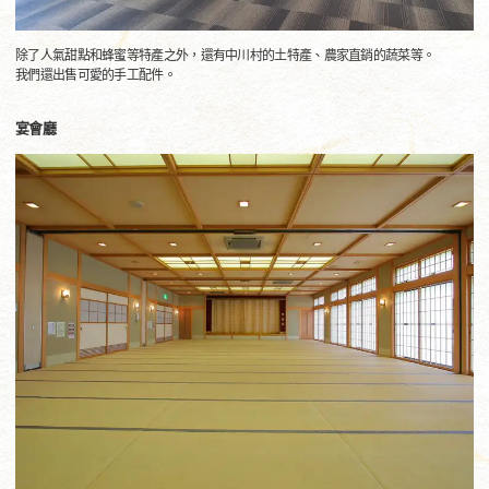
除了人氣甜點和蜂蜜等特產之外，還有中川村的土特產、農家直銷的蔬菜等。
我們還出售可愛的手工配件。
宴會廳