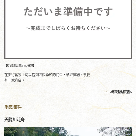
【從旅館開車約40分鐘】
在步行套餐上可以看到四個季節的花朵，草坪廣場，餐廳，
有一家商店。
<寒天爸爸花園>
季節/事件
天龍川泛舟