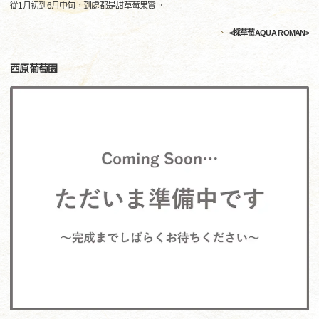
從1月初到6月中旬，到處都是甜草莓果實。
<採草莓AQUA ROMAN>
西原葡萄園