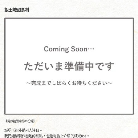
飯田城甜食村
【從旅館開車約40分鐘】
城堡形的外觀引人注目。
我們繼續製作當地的甜點，包括電視上介紹的紅米rice。