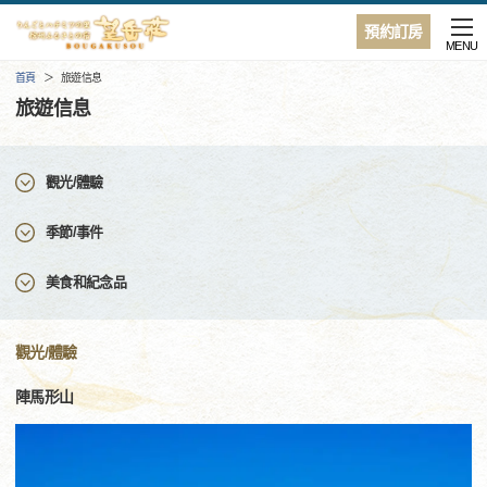
預約訂房
MENU
首頁
旅遊信息
旅遊信息
觀光/體驗
季節/事件
美食和紀念品
觀光/體驗
陣馬形山