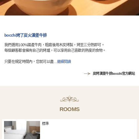
bocchi烤了炭火漢堡牛排
我們選用100%國產牛肉，粗磨後用木炭烤製，烤至三分熟即可。
每個顧客都會擁有自己的烤爐，可以享用自己喜歡的熟度的食物。
只要在規定時間內，您就可以盡
…
繼續閱讀
炭烤漢堡牛排bocchi官方網站
ROOMS
標準