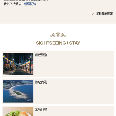
我們不接受現
…
繼續閱讀
前往設施頁面
SIGHTSEEING / STAY
附近設施
旅遊資訊
宮崎料理