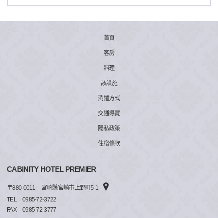
首頁
客房
料理
該設施
消遣方式
交通導覽
隱私政策
住宿條款
CABINITY HOTEL PREMIER
〒
880-0011
宮崎縣宮崎市上野町5-1
TEL
0985-72-3722
FAX
0985-72-3777