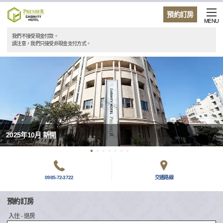
預約訂房
MENU
我們不接受現金付款。
請注意，我們只接受非現金支付方式。
2025年10月 新開
0985-72-3722
交通路線
預約訂房
入住 - 退房