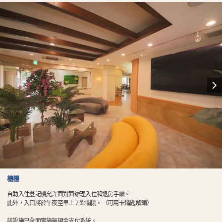
櫃檯
自助入住登記機允許面對面辦理入住和退房手續。
此外，入口將於午夜至早上 7 點關閉。（可用卡鑰匙解鎖）
該設施已全面實施無現金支付系統。