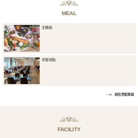
MEAL
主機板
早餐地點
前往烹飪頁面
FACILITY