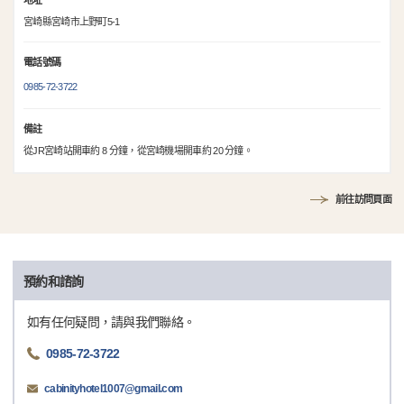
地址
宮崎縣宮崎市上野町5-1
電話號碼
0985-72-3722
備註
從JR宮崎站開車約 8 分鐘，從宮崎機場開車約 20 分鐘。
前往訪問頁面
預約和諮詢
如有任何疑問，請與我們聯絡。
0985-72-3722
cabinityhotel1007@gmail.com