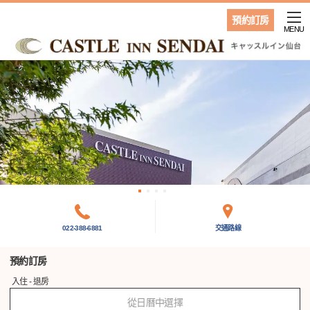
預約訂房
MENU
022-388-6881
交通路線
預約訂房
入住 - 退房
從日曆中選擇