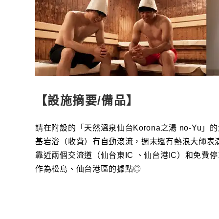
【設施摘要/備品】
請在附設的「天然溫泉仙台Korona之湯 no-Y
基岩浴（收費）有自動滾流，週末還有熱浪大師表
靠近兩個交流道（仙台東IC 、仙台港IC）和免
作為松島、仙台港區的據點◎