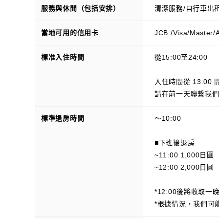
服務與休閒（包括安排）
清潔服務/自行車出
當地可用的信用卡
JCB /Visa/Master/
標准入住時間
從15:00至24:00
入住時間從 13:00
請在前一天聯繫我
標準退房時間
～10:00
■下班後退房
~11:00 1,000日圓
~12:00 2,000日圓
*12:00後將收取一
*根據情況，我們可