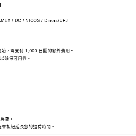
租
AMEX / DC / NICOS / Diners/UFJ
 開始，需支付 1,000 日圓的額外費用。
們以確保可用性。
晚房費。
能會拒絕延長您的退房時間。