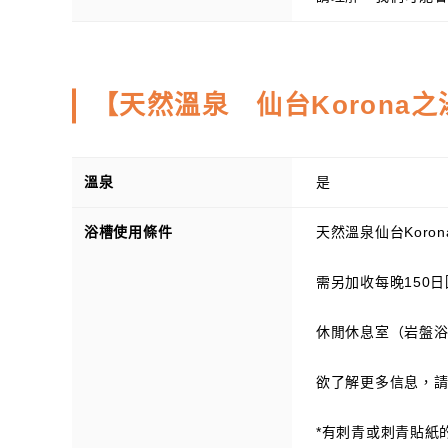
【天然溫泉 仙台Korona之
溫泉
是
浴槽使用條件
天然溫泉仙台Kor
需另加收每晚150
休閒休息室（岩盤
欲了解更多信息，請
*有刺青或刺青貼紙的