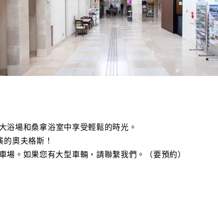
u」的大浴場和桑拿浴室中享受輕鬆的時光。
演的奧夫格斯！
費停車場。如果您有大型車輛，請聯繫我們。（要預約）