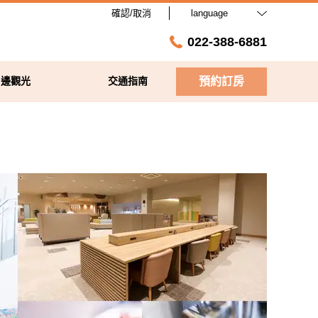
確認/取消
language
022-388-6881
周邊觀光
交通指南
預約訂房