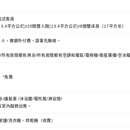
西式客房
3.4平方公尺)/20間雙人間(13.4平方公尺)/8間雙床房（17平方米）
2 人。需額外付費。請事先聯絡。
/所有房間都有淋浴/所有房間都有空調和暖氣/電視機/衛星廣播/空冰箱
 *免費
/護髮素 /沐浴露/電吹風/淋浴間/
有室內服飾出售。
微波爐/洗衣機，烘乾機（收費）