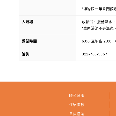
*博物館一年會閉館
大浴場
放鬆浴、振動熱水
*室內浴池不是溫泉
營業時間
6:00 至午夜 2:0
洽詢
022-766-9567
隱私政策
住宿條款
會員協議