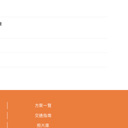
拿
方案一覽
交通指南
照片庫