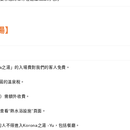
湯】
ona之湯」的入場費對我們的客人免費。
日圓的溫泉稅。
浴）需額外收費。
查看“熱水浴設施”頁面。
人不得進入Korona之湯 -Yu，包括餐廳。