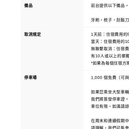
備品
前台提供以下備品
牙刷，梳子，刮鬍
取消規定
1天前：住宿費用的5
當天：住宿費用的10
無聯繫取消：住宿費
有10人或以上的單
*如果為每個住宿方
停車場
1,000 個免費（可
如果您乘坐大型車
我們將簽發停車證
車位有限，如滿請
在周末和連續假期
請理解，我們可能