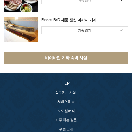
계속 읽기
France BeD 제품 전신 마사지 기계
계속 읽기
바이바인 기타 숙박 시설
TOP
1동 전세 시설
서비스 메뉴
포토 갤러리
자주 하는 질문
주변 안내