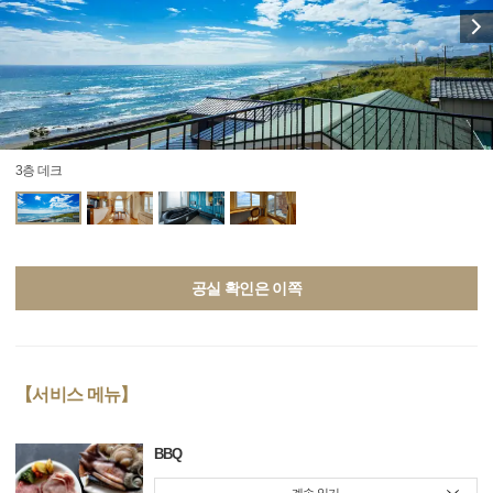
3층 데크
공실 확인은 이쪽
【서비스 메뉴】
BBQ