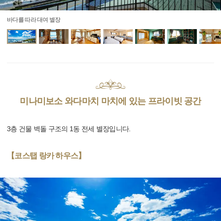
바다를 따라 대여 별장
미나미보소 와다마치 마치에 있는 프라이빗 공간
3층 건물 벽돌 구조의 1동 전세 별장입니다.
【코스탭 랑카 하우스】