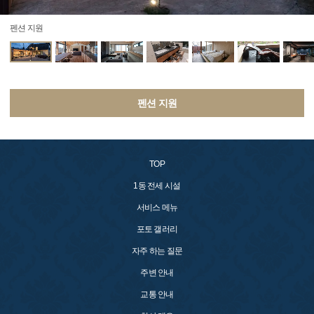
펜션 지원
펜션 지원
TOP
1동 전세 시설
서비스 메뉴
포토 갤러리
자주 하는 질문
주변 안내
교통 안내