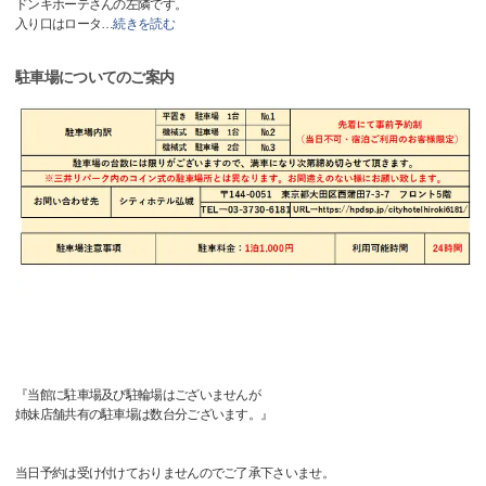
ドンキホーテさんの左隣です。
入り口はロータ
…
続きを読む
駐車場についてのご案内
『当館に駐車場及び駐輪場はございませんが
姉妹店舗共有の駐車場は数台分ございます。』
当日予約は受け付けておりませんのでご了承下さいませ。