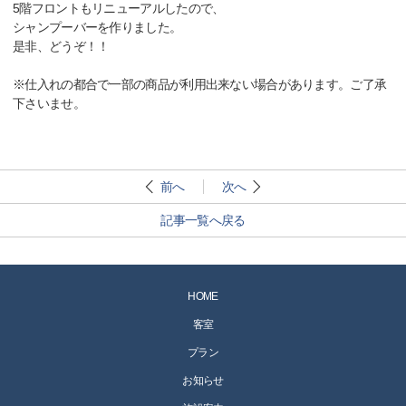
5階フロントもリニューアルしたので、
シャンプーバーを作りました。
是非、どうぞ！！
※仕入れの都合で一部の商品が利用出来ない場合があります。ご了承
下さいませ。
前へ
次へ
記事一覧へ戻る
HOME
客室
プラン
お知らせ