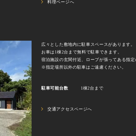
料理ページへ
広々とした敷地内に駐車スペースがあります。
お車は1棟2台まで無料で駐車できます。
宿泊施設の玄関付近、ロープが張ってある指定
※指定場所以外の駐車はご遠慮ください。
駐車可能台数
1棟2台まで
交通アクセスページへ