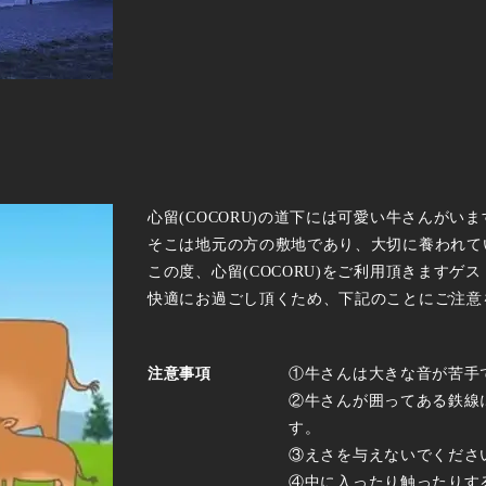
心留(COCORU)の道下には可愛い牛さんがいま
そこは地元の方の敷地であり、大切に養われて
この度、心留(COCORU)をご利用頂きますゲ
快適にお過ごし頂くため、下記のことにご注意
注意事項
①牛さんは大きな音が苦手
②牛さんが囲ってある鉄線
す。
③えさを与えないでくださ
④中に入ったり触ったりす