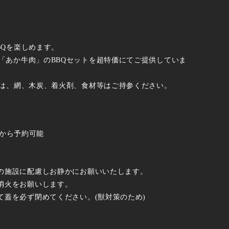
BQを楽しめます。
「あか牛肉」のBBQセットを超特価にてご提供していま
様は、網、木炭、着火剤、食材等はご持参ください。
名様から予約可能
の施設に配慮しお静かにお願いいたします。
消火をお願いします。
て蓋を必ず閉めてください。(獣対策のため)