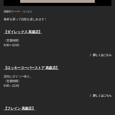
高森町スーパー・コンビニ
食材を買って自炊を楽しめます！
【ダイレックス 高森店】
〈営業時間〉
9:00〜22:00
詳しくはこちら
【ロッキースーパーストア 高森店】
店内にダイソー有り。
〈営業時間〉
9:00～21:00
詳しくはこちら
【フレイン 高森店】