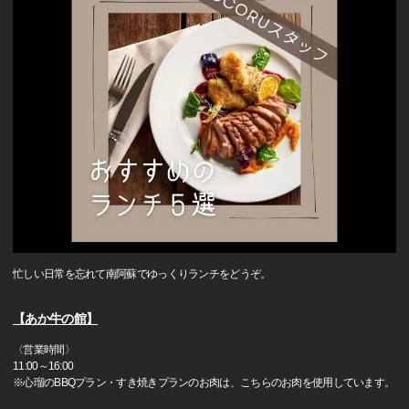
忙しい日常を忘れて南阿蘇でゆっくりランチをどうぞ。
【あか牛の館】
〈営業時間〉
11:00～16:00
※心瑠のBBQプラン・すき焼きプランのお肉は、こちらのお肉を使用しています。