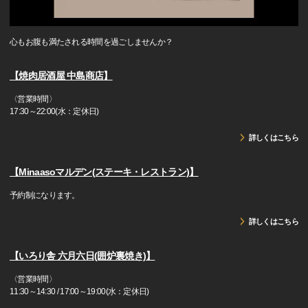
心もお腹も満たされる時間を過ごしませんか？
【焼肉居酒屋 中島商店】
〈営業時間〉
17:30～22:00(水：定休日)
詳しくはこちら
【Minaasoマルデン(ステーキ・レストラン)】
予約制になります。
詳しくはこちら
【いろり舎 六月六日(囲炉裏焼き)】
〈営業時間〉
11:30～14:30 / 17:00～19:00(水：定休日)