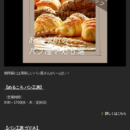
南阿蘇には美味しいパン屋さんがいっぱい！
【めるころ パン工房】
〈営業時間〉
9:00～17:00(水・木：定休日)
詳しくはこちら
【パン工房 ヴドネ】