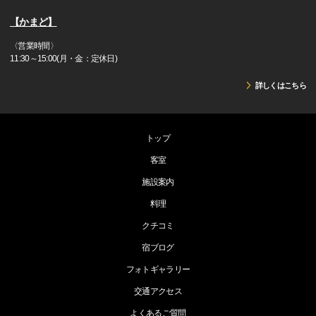
【かまど】
〈営業時間〉
11:30～15:00(月・金：定休日)
詳しくはこちら
トップ
客室
施設案内
料理
クチコミ
宿ブログ
フォトギャラリー
交通アクセス
よくあるご質問