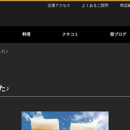
交通アクセス
よくあるご質問
周辺
】
料理
クチコミ
宿ブログ
た♪
た♪