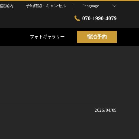
施設案内
予約確認・キャンセル
language
070-1990-4079
宿泊予約
フォトギャラリー
2026/04/09