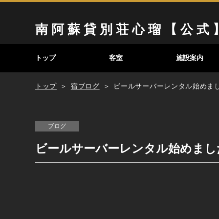
南 阿 蘇 貸 別 荘 心 瑠 【 公 式 
トップ
客室
施設案内
トップ
宿ブログ
ビールサーバーレンタル始めまし
ブログ
ビールサーバーレンタル始めまし