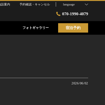
施設案内
予約確認・キャンセル
language
070-1990-4079
宿泊予約
フォトギャラリー
2026/06/02