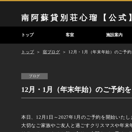
南 阿 蘇 貸 別 荘 心 瑠 【 公 式 
トップ
客室
施設案内
トップ
宿ブログ
12月・1月（年末年始）のご予
ブログ
12月・1月（年末年始）のご予約
本日、12月1日～2027年1月のご予約を開始いた
大切なご家族やご友人と過ごすクリスマスや年末