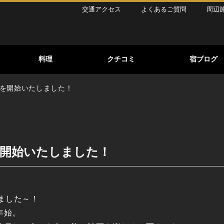
交通アクセス
よくあるご質問
周辺
】
料理
クチコミ
宿ブログ
約を開始いたしました！
を開始いたしました！
しました～！
年始。