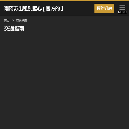
南阿苏出租别墅心 [ 官方的 】
预约订房
MENU
首页
交通指南
交通指南