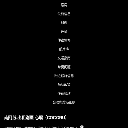
客房
设施信息
料理
评价
住宿博客
照片库
交通指南
常见问题
附近设施信息
隐私政策
住宿条款
会员条款及细则
南阿苏 出租别墅 心瑠（COCORU）