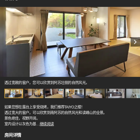
透过宽敞的窗户，您可以欣赏到阿苏壮丽的自然风光。
如果您想在露台上享受烧烤，我们推荐TAIYO之楼！
透过宽大的窗户，可以欣赏到南阿苏的自然风光和读峰山的全景。
景色绝佳，视野开阔。
室内设计以灰色为基
…
继续阅读
房间详情