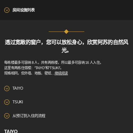
房间设施列表
透过宽敞的窗户，您可以放松身心，欣赏阿苏的自然风
光。
每栋楼最多可容纳 8 人，共有两栋楼，所以最多可容纳 16 人入住。
这里有两栋住宿楼：“TAIYO”和“TSUKI”。​
规格相同，但外墙、地板、壁纸
…
继续阅读
TAIYO
TSUKI
从预订到入住的流程
TAIYO