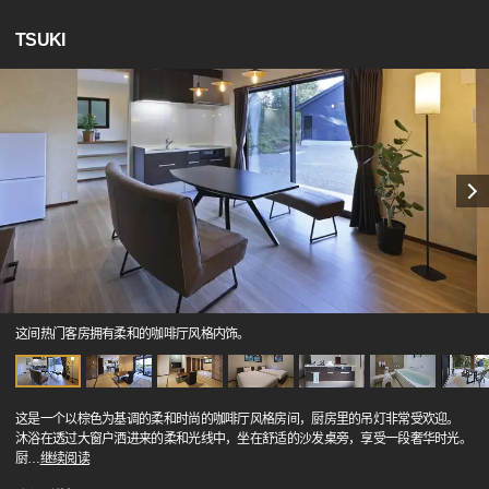
TSUKI
这间热门客房拥有柔和的咖啡厅风格内饰。
这是一个以棕色为基调的柔和时尚的咖啡厅风格房间，厨房里的吊灯非常受欢迎。
沐浴在透过大窗户洒进来的柔和光线中，坐在舒适的沙发桌旁，享受一段奢华时光。
厨
…
继续阅读