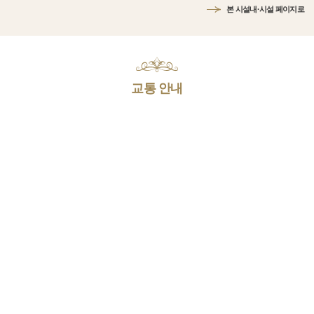
본 시설내·시설 페이지로
교통 안내