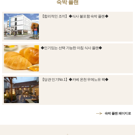
숙박 플랜
【합리적인 조끼】◆식사 불포함 숙박 플랜◆
◆인기있는 선택 가능한 아침 식사 플랜◆
【당관 인기No.1】◆카베 온천 우메노유 팩◆
숙박 플랜 페이지로