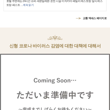
호텔 주변에는 24시간 슈퍼·세븐일레븐·온천 시설·이자카야·패밀리 레스토랑·일식 레스
토랑·패스트
…
계속 읽기
교통 액세스 페이지로
신형 코로나 바이러스 감염에 대한 대책에 대해서