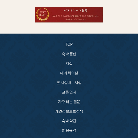
TOP
숙박 플랜
객실
대여 회의실
본 시설내・시설
교통 안내
자주 하는 질문
개인정보보호정책
숙박 약관
회원규약