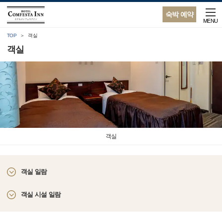
숙박 예약
MENU
TOP
객실
객실
객실
객실 일람
객실 시설 일람