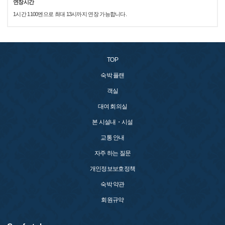
연장시간
1시간 1100엔으로 최대 13시까지 연장 가능합니다.
TOP
숙박 플랜
객실
대여 회의실
본 시설내・시설
교통 안내
자주 하는 질문
개인정보보호정책
숙박 약관
회원규약