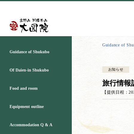
Guidance of Sh
Guidance of Shukubo
お知らせ
Of Daien-in Shukubo
旅行情報
Food and room
【提供日程：
20
Equipment outline
Accommodation Q & A