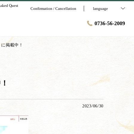
Asked Quest
Confirmation / Cancellation
language
0736-56-2009
」に掲載中！
中！
2023/06/30