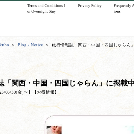
Terms and Conditions f
Privacy Policy
Frequently 
or Overnight Stay
ions
ukubo
Blog / Notice
旅行情報誌「関西・中国・四国じゃらん
誌「関西・中国・四国じゃらん」に掲載
23/06/30(金)
〜】
【
お得情報
】