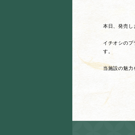
本日、発売し
イチオシのプ
す。
当施設の魅力