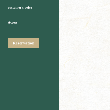
customer's voice
Access
Reservation