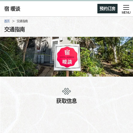
宿 暖谈
预约订房
MENU
首页
交通指南
交通指南
获取信息