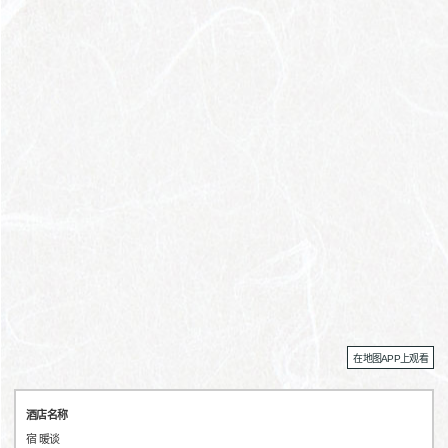
在地图APP上观看
酒店名称
宿 暖谈