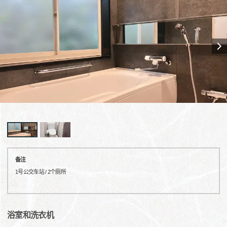
备注
1号公交车站 / 2个厕所
浴室和洗衣机