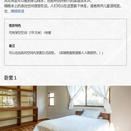
从房间里可以看到青山绿水，还能听到狩野川的潺潺流水声。
榻榻米上的高台空间很受欢迎，人们可以在这里躺下休息，或者用作儿童游戏室。
也
…
继续阅读
客房特色
可用架空空间（7平方米）/ 地暖
备注
可以在抬高的空间内放置日式床垫。（床铺数量根据客人人数提供。）)
卧室 1