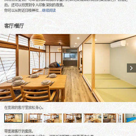
后，还可以欣赏到令人印象深刻的夜景。
你可以从附近日枝神社
…
继续阅读
客厅/餐厅
在宽敞的客厅里放松身心。
带宽敞客厅的套房。