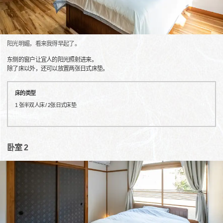
阳光明媚，看来我得早起了。
东侧的窗户让宜人的阳光照射进来。
除了床以外，还可以放置两张日式床垫。
床的类型
1 张半双人床 / 2张日式床垫
卧室 2