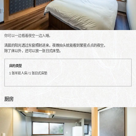
你可以一边看着夜空一边入睡。
清晨的阳光透过东窗照射进来，夜晚抬头就能看到繁星点点的夜空。
除了床以外，还可以放一张日式床垫。
床的类型
1 张半双人床 / 1 张日式床垫
厨房