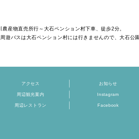
川農産物直売所行～大石ペンション村下車、徒歩2分。
、周遊バスは大石ペンション村には行きませんので、大石公
アクセス
お知らせ
周辺観光案内
Instagram
周辺レストラン
Facebook