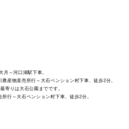
大月～河口湖駅下車。
川農産物直売所行～大石ペンション村下車、徒歩2分。
、最寄りは大石公園までです。
売所行～大石ペンション村下車、徒歩2分。