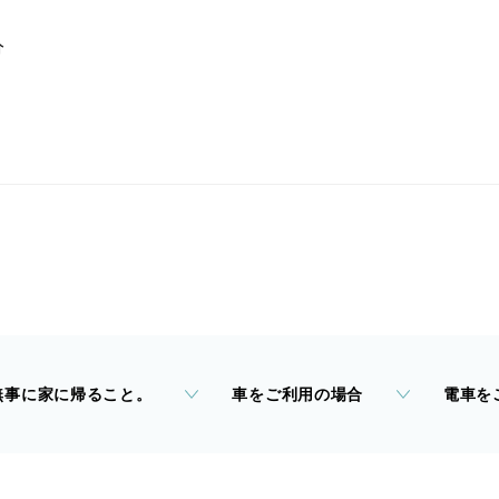
分
無事に家に帰ること。
車をご利用の場合
電車を