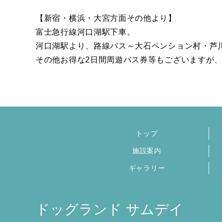
【新宿・横浜・大宮方面その他より】
富士急行線河口湖駅下車。
河口湖駅より、路線バス～大石ペンション村・芦
その他お得な2日間周遊バス券等もございますが
トップ
施設案内
ギャラリー
ドッグランド サムデイ