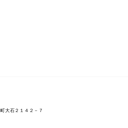
湖町大石２１４２－７