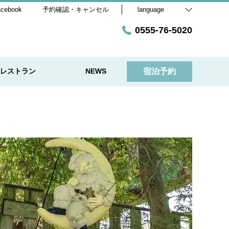
acebook
予約確認・キャンセル
language
0555-76-5020
レストラン
NEWS
宿泊予約