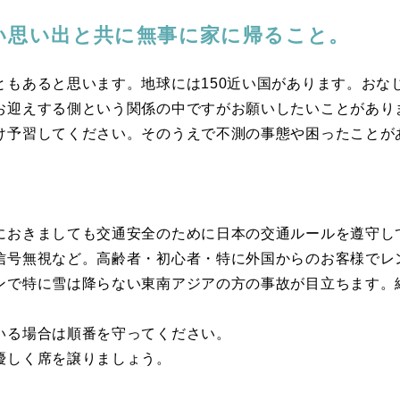
い思い出と共に無事に家に帰ること。
ともあると思います。地球には150近い国があります。おな
お迎えする側という関係の中ですがお願いしたいことがあり
け予習してください。そのうえで不測の事態や困ったことが
におきましても交通安全のために日本の交通ルールを遵守し
信号無視など。高齢者・初心者・特に外国からのお客様でレ
ンで特に雪は降らない東南アジアの方の事故が目立ちます。
いる場合は順番を守ってください。
優しく席を譲りましょう。