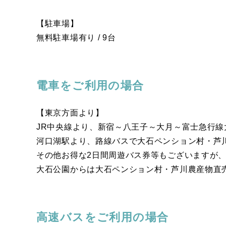
【駐車場】
無料駐車場有り / 9台
電車をご利用の場合
【東京方面より】
JR中央線より、新宿～八王子～大月～富士急行線
河口湖駅より、路線バスで大石ペンション村・芦
その他お得な2日間周遊バス券等もございますが
大石公園からは大石ペンション村・芦川農産物直
高速バスをご利用の場合