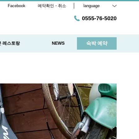
Facebook
예약확인・취소
language
0555-76-5020
근 레스토랑
NEWS
숙박 예약