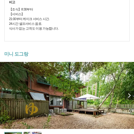
비고
【조식】8:30부터
【서비스】
21:00부터 케이크 서비스 시간.
24시간 셀프서비스 음료.
식사가 없는 고객도 이용 가능합니다.
미니 도그랑