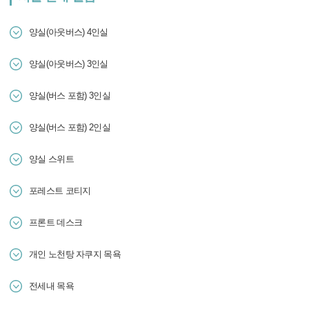
양실(아웃버스) 4인실
양실(아웃버스) 3인실
양실(버스 포함) 3인실
양실(버스 포함) 2인실
양실 스위트
포레스트 코티지
프론트 데스크
개인 노천탕 자쿠지 목욕
전세내 목욕