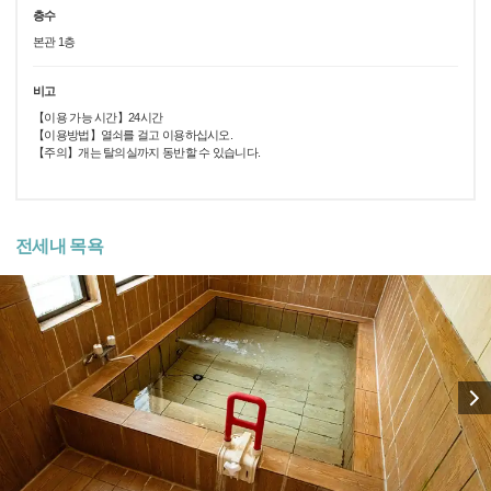
층수
본관 1층
비고
【이용 가능 시간】24시간
【이용방법】열쇠를 걸고 이용하십시오.
【주의】개는 탈의실까지 동반할 수 있습니다.
전세내 목욕