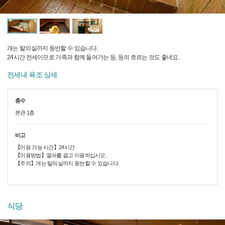
개는 탈의실까지 동반할 수 있습니다.
24시간 전세이므로 가족과 함께 들어가는 등, 등의 흐르는 것도 좋네요.
전세내 욕조 상세
층수
본관 1층
비고
【이용 가능 시간】24시간
【이용방법】열쇠를 걸고 이용하십시오.
【주의】개는 탈의실까지 동반할 수 있습니다.
식당