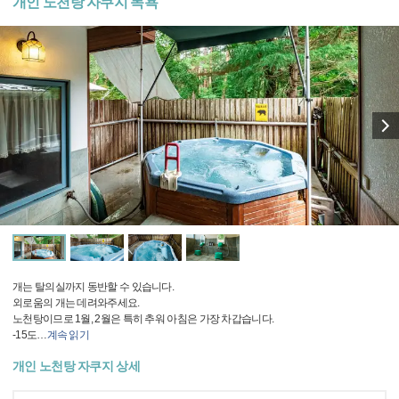
개인 노천탕 자쿠지 목욕
개는 탈의실까지 동반할 수 있습니다.
외로움의 개는 데려와주세요.
노천탕이므로 1월, 2월은 특히 추워 아침은 가장 차갑습니다.
-15도
…
계속 읽기
개인 노천탕 자쿠지 상세