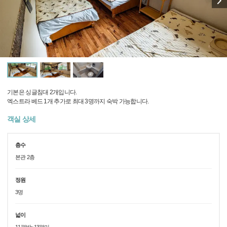
기본은 싱글침대 2개입니다.
엑스트라 베드 1개 추가로 최대 3명까지 숙박 가능합니다.
객실 상세
층수
본관 2층
정원
3명
넓이