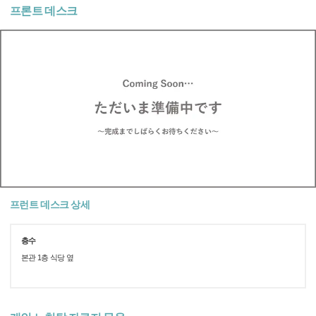
프론트 데스크
프런트 데스크 상세
층수
본관 1층 식당 옆