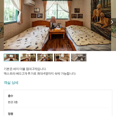
기본은 세미 더블 침대 2개입니다.
엑스트라 베드 2개 추가로 최대 4명까지 숙박 가능합니다.
객실 상세
층수
본관 2층
정원