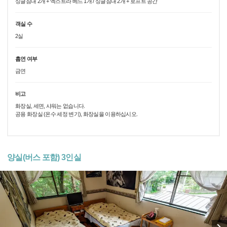
싱글침대 2개 + 엑스트라 베드 1개 / 싱글침대 2개 + 로프트 공간
객실 수
2실
흡연 여부
금연
비고
화장실, 세면, 샤워는 없습니다.
공용 화장실 (온수 세정 변기), 화장실을 이용하십시오.
양실(버스 포함) 3인실